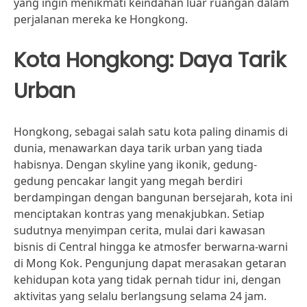
yang ingin menikmati keindahan luar ruangan dalam
perjalanan mereka ke Hongkong.
Kota Hongkong: Daya Tarik
Urban
Hongkong, sebagai salah satu kota paling dinamis di
dunia, menawarkan daya tarik urban yang tiada
habisnya. Dengan skyline yang ikonik, gedung-
gedung pencakar langit yang megah berdiri
berdampingan dengan bangunan bersejarah, kota ini
menciptakan kontras yang menakjubkan. Setiap
sudutnya menyimpan cerita, mulai dari kawasan
bisnis di Central hingga ke atmosfer berwarna-warni
di Mong Kok. Pengunjung dapat merasakan getaran
kehidupan kota yang tidak pernah tidur ini, dengan
aktivitas yang selalu berlangsung selama 24 jam.