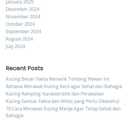
January 2025
December 2024
November 2024
October 2024
September 2024
August 2024
July 2024
Recent Posts
Kucing Besar: Fakta Menarik Tentang Hewan Ini
Rahasia Merawat Kucing Kecil agar Sehat dan Bahagia
Kucing Ramping: Karakteristik dan Perawatan
Kucing Gemuk: Fakta dan Mitos yang Perlu Diketahui
10 Cara Merawat Kucing Manja Agar Tetap Sehat dan
Bahagia