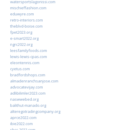
watersportslagonissi.com
mischieffashion.com
eduwyre.com
retro-interiors.com
theblvd-boise.com
fpet2023.org
e-smart2022.org
ngrc2022.org
leesfamilyfoods.com
lewis-lewis-cpas.com
eleontennis.com
cyetus.com
bradfordshops.com
almadenranchsanjose.com
advocatevijay.com
adlibilimler2023.com
naswwebed.org
balithut-manado.org
alteregotradingcompany.org
aprce2022.com
ibie2022.com
sbcc-2022.com