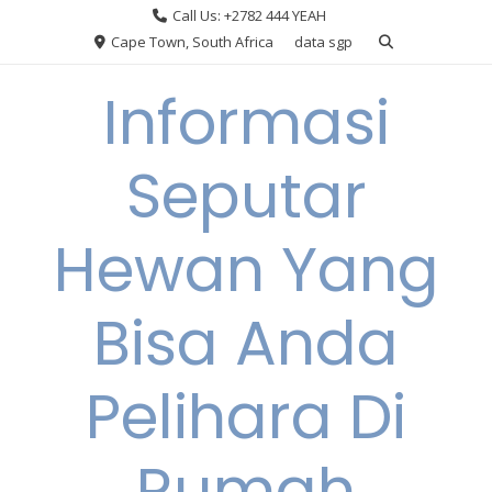
Skip
Call Us: +2782 444 YEAH
to
Cape Town, South Africa
data sgp
content
Informasi
Seputar
Hewan Yang
Bisa Anda
Pelihara Di
Rumah