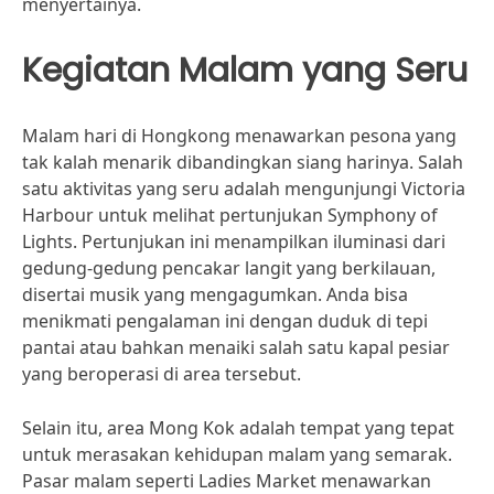
menyertainya.
Kegiatan Malam yang Seru
Malam hari di Hongkong menawarkan pesona yang
tak kalah menarik dibandingkan siang harinya. Salah
satu aktivitas yang seru adalah mengunjungi Victoria
Harbour untuk melihat pertunjukan Symphony of
Lights. Pertunjukan ini menampilkan iluminasi dari
gedung-gedung pencakar langit yang berkilauan,
disertai musik yang mengagumkan. Anda bisa
menikmati pengalaman ini dengan duduk di tepi
pantai atau bahkan menaiki salah satu kapal pesiar
yang beroperasi di area tersebut.
Selain itu, area Mong Kok adalah tempat yang tepat
untuk merasakan kehidupan malam yang semarak.
Pasar malam seperti Ladies Market menawarkan