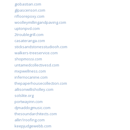
giobastian.com
glpascensori.com
rifloorepoxy.com
woolleymillingandpaving.com
uptonpvd.com
2troublegrill.com
casateranga.com
sticksandstonesstudiooh.com
walkers-treeservice.com
shopmossi.com
untamedcollectivesd.com
mxpwellness.com
infernocanine.com
thepaperhousecollection.com
allisonwillisholley.com
solslite.org
portwayinn.com
djmaddogmusic.com
thesoundarchitects.com
allin1roofing.com
keepjudgewebb.com