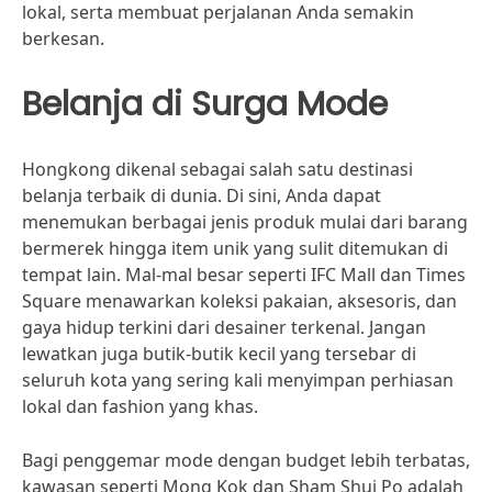
lokal, serta membuat perjalanan Anda semakin
berkesan.
Belanja di Surga Mode
Hongkong dikenal sebagai salah satu destinasi
belanja terbaik di dunia. Di sini, Anda dapat
menemukan berbagai jenis produk mulai dari barang
bermerek hingga item unik yang sulit ditemukan di
tempat lain. Mal-mal besar seperti IFC Mall dan Times
Square menawarkan koleksi pakaian, aksesoris, dan
gaya hidup terkini dari desainer terkenal. Jangan
lewatkan juga butik-butik kecil yang tersebar di
seluruh kota yang sering kali menyimpan perhiasan
lokal dan fashion yang khas.
Bagi penggemar mode dengan budget lebih terbatas,
kawasan seperti Mong Kok dan Sham Shui Po adalah