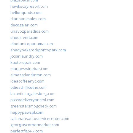
hawkscayresort.com
hellonquads.com
diarioanimales.com
decogaleri.com
unavozparadios.com
shoes-vert.com
elbotanicopanama.com
shadyoaksrockportrvpark.com
jccoinlaundry.com
kautorepair.com
marjaeswinebar.com
elmazatlanclinton.com
ideacoffeenyc.com
odieschillicothe.com
lacantinitagalesburg.com
pizzadeliverybristol.com
greenstarsmogcheck.com
happypawspl.com
callahansautoservicecenter.com
georgiascornermarket.com
perfectfit24-7.com