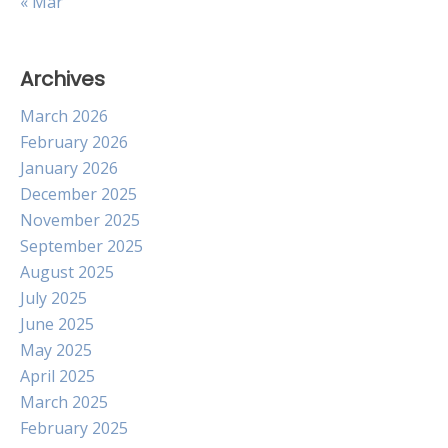
« Mar
Archives
March 2026
February 2026
January 2026
December 2025
November 2025
September 2025
August 2025
July 2025
June 2025
May 2025
April 2025
March 2025
February 2025