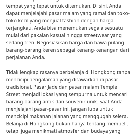
tempat yang tepat untuk ditemukan. Di sini, Anda
dapat menjelajahi pasar malam yang ramai dan toko-
toko kecil yang menjual fashion dengan harga
terjangkau. Anda bisa menemukan segala sesuatu
mulai dari pakaian kasual hingga streetwear yang
sedang tren. Negosiasikan harga dan bawa pulang
barang-barang keren sebagai kenang-kenangan dari
perjalanan Anda.
Tidak lengkap rasanya berbelanja di Hongkong tanpa
mencicipi pengalaman yang ditawarkan di pasar
tradisional. Pasar Jade dan pasar malam Temple
Street menjadi lokasi yang sempurna untuk mencari
barang-barang antik dan souvenir unik. Saat Anda
menjelajahi pasar-pasar ini, jangan lupa untuk
mencicipi makanan jalanan yang menggugah selera.
Belanja di Hongkong bukan hanya tentang membeli,
tetapi juga menikmati atmosfer dan budaya yang