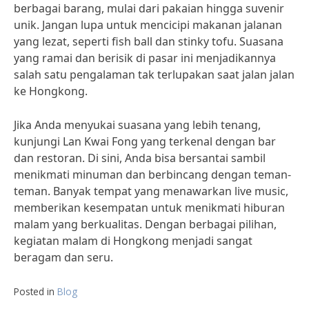
berbagai barang, mulai dari pakaian hingga suvenir
unik. Jangan lupa untuk mencicipi makanan jalanan
yang lezat, seperti fish ball dan stinky tofu. Suasana
yang ramai dan berisik di pasar ini menjadikannya
salah satu pengalaman tak terlupakan saat jalan jalan
ke Hongkong.
Jika Anda menyukai suasana yang lebih tenang,
kunjungi Lan Kwai Fong yang terkenal dengan bar
dan restoran. Di sini, Anda bisa bersantai sambil
menikmati minuman dan berbincang dengan teman-
teman. Banyak tempat yang menawarkan live music,
memberikan kesempatan untuk menikmati hiburan
malam yang berkualitas. Dengan berbagai pilihan,
kegiatan malam di Hongkong menjadi sangat
beragam dan seru.
Posted in
Blog