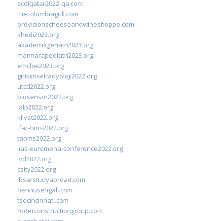
scdlqatar2022-qa.com
thecolumbiagrill.com
provisionscheeseandwineshoppe.com
khedi2023.org
akademikgeriatri2023.org
marmarapediatri2023.org
emchie2023.org
girisimselradyoloji2022.org
utcd2022.org
biosensor2022.org
ialp2022.org
klivet2022.org
ifac-hms2022.org
taoms2022.org
iias-euromena-conference2022.org
ivd2022.org
csity2022.org
ibsarstudyabroad.com
bennusehgall.com
tsecincinnati.com
roderconstructiongroup.com
plazabatai.com