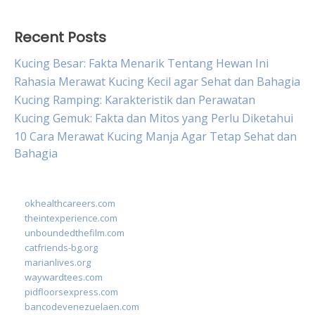
Recent Posts
Kucing Besar: Fakta Menarik Tentang Hewan Ini
Rahasia Merawat Kucing Kecil agar Sehat dan Bahagia
Kucing Ramping: Karakteristik dan Perawatan
Kucing Gemuk: Fakta dan Mitos yang Perlu Diketahui
10 Cara Merawat Kucing Manja Agar Tetap Sehat dan
Bahagia
okhealthcareers.com
theintexperience.com
unboundedthefilm.com
catfriends-bg.org
marianlives.org
waywardtees.com
pidfloorsexpress.com
bancodevenezuelaen.com