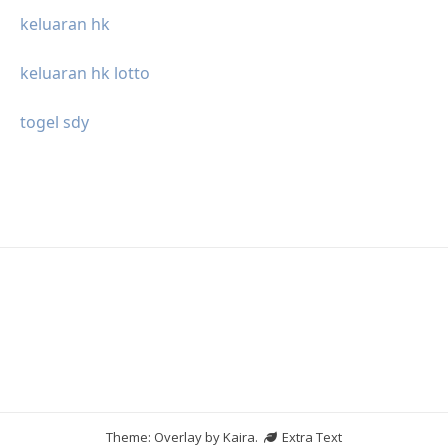
keluaran hk
keluaran hk lotto
togel sdy
Theme: Overlay by
Kaira
.
Extra Text