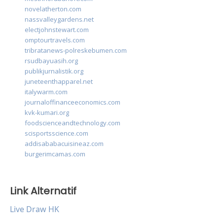
novelatherton.com
nassvalleygardens.net
electjohnstewart.com
omptourtravels.com
tribratanews-polreskebumen.com
rsudbayuasih.org
publikjurnalistik.org
juneteenthapparel.net
italywarm.com
journaloffinanceeconomics.com
kvk-kumari.org
foodscienceandtechnology.com
scisportsscience.com
addisababacuisineaz.com
burgerimcamas.com
Link Alternatif
Live Draw HK