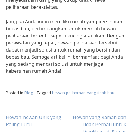
menyediakan ruang yang cukup untuk hewan
peliharaan beraktivitas.
Jadi, jika Anda ingin memiliki rumah yang bersih dan
bebas bau, pertimbangkan untuk memilih hewan
peliharaan tertentu seperti kucing atau ikan. Dengan
perawatan yang tepat, hewan peliharaan tersebut
dapat menjadi solusi untuk rumah yang bersih dan
bebas bau. Semoga artikel ini bermanfaat bagi Anda
yang sedang mencari solusi untuk menjaga
kebersihan rumah Anda!
Posted in
Blog
Tagged
hewan peliharaan yang tidak bau
Post
Hewan-hewan Unik yang
Hewan yang Ramah dan
Paling Lucu
Tidak Berbau untuk
Dipelihara di Kamar