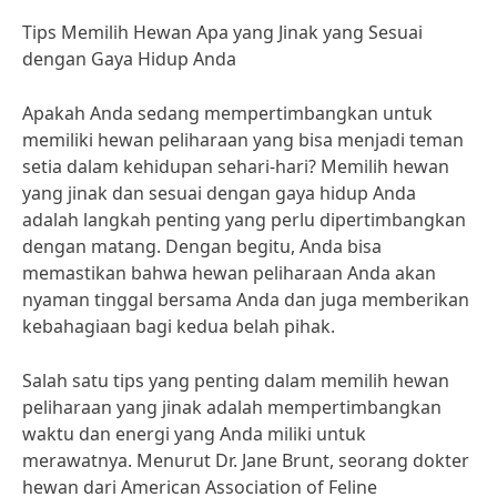
Tips Memilih Hewan Apa yang Jinak yang Sesuai
dengan Gaya Hidup Anda
Apakah Anda sedang mempertimbangkan untuk
memiliki hewan peliharaan yang bisa menjadi teman
setia dalam kehidupan sehari-hari? Memilih hewan
yang jinak dan sesuai dengan gaya hidup Anda
adalah langkah penting yang perlu dipertimbangkan
dengan matang. Dengan begitu, Anda bisa
memastikan bahwa hewan peliharaan Anda akan
nyaman tinggal bersama Anda dan juga memberikan
kebahagiaan bagi kedua belah pihak.
Salah satu tips yang penting dalam memilih hewan
peliharaan yang jinak adalah mempertimbangkan
waktu dan energi yang Anda miliki untuk
merawatnya. Menurut Dr. Jane Brunt, seorang dokter
hewan dari American Association of Feline