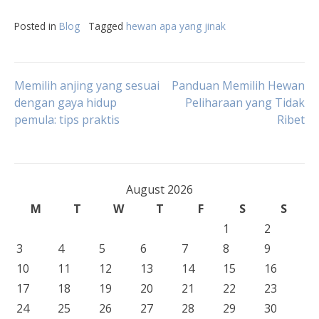
Posted in
Blog
Tagged
hewan apa yang jinak
Post
Memilih anjing yang sesuai
Panduan Memilih Hewan
dengan gaya hidup
Peliharaan yang Tidak
pemula: tips praktis
Ribet
navigation
August 2026
M
T
W
T
F
S
S
1
2
3
4
5
6
7
8
9
10
11
12
13
14
15
16
17
18
19
20
21
22
23
24
25
26
27
28
29
30