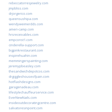
rebeccatorresjewelry.com
jmpbliss.com
drjorgerico.com
queensushipa.com
wendyweimerdds.com
ameri-camp.com
hrsreceivables.com
empconst1.com
cinderella-support.com
bigpinkrestaurant.com
inspirehuahin.com
memmingerspainting.com
jeremypbeasley.com
thesandwichdepotcos.com
drgiggleshouseofpain.com
hotflashdesigns.com
garagenadeau.com
lifestylechauffeurservice.com
EverNewNails.com
insideoutdecoratingcentre.com
salvatoresinpoint.com