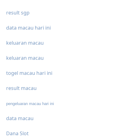
result sgp
data macau hari ini
keluaran macau
keluaran macau
togel macau hari ini
result macau
pengeluaran macau hari ini
data macau
Dana Slot