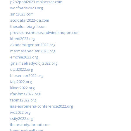
p2b2pabi2023-makassar.com
wocfparis2023.org
sinc2023.com
scdlqatar2022-qa.com
thecolumbiagrill.com
provisionscheeseandwineshoppe.com
khedi2023.org
akademikgeriatri2023.org
marmarapediatri2023.org
emchie2023.org
girisimselradyoloji2022.org
utcd2022.org
biosensor2022.org
ialp2022.org
klivet2022.org
ifac-hms2022.org
taoms2022.org
iias-euromena-conference2022.org
ivd2022.org
csity2022.org
ibsarstudyabroad.com
bennusehgall.com