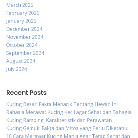
March 2025
February 2025
January 2025
December 2024
November 2024
October 2024
September 2024
August 2024
July 2024
Recent Posts
Kucing Besar: Fakta Menarik Tentang Hewan Ini
Rahasia Merawat Kucing Kecil agar Sehat dan Bahagia
Kucing Ramping: Karakteristik dan Perawatan
Kucing Gemuk: Fakta dan Mitos yang Perlu Diketahui
10 Cara Merawat Kucing Manja Agar Tetap Sehat dan