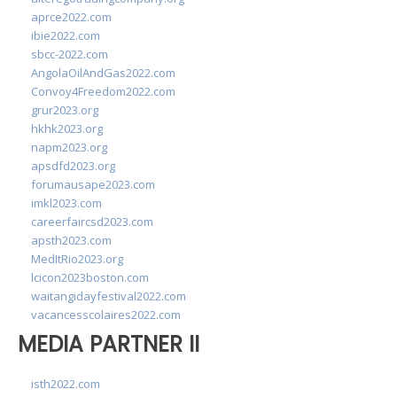
aprce2022.com
ibie2022.com
sbcc-2022.com
AngolaOilAndGas2022.com
Convoy4Freedom2022.com
grur2023.org
hkhk2023.org
napm2023.org
apsdfd2023.org
forumausape2023.com
imkl2023.com
careerfaircsd2023.com
apsth2023.com
MedItRio2023.org
lcicon2023boston.com
waitangidayfestival2022.com
vacancesscolaires2022.com
MEDIA PARTNER II
isth2022.com