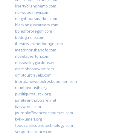
libertybrandhemp.com
norwoodinnwi.com
neighboursmarket.com
blackanguscareers.com
bolesfororegon.com
bodega-ole.com
thestreamlinerlounge.com
mestrinorubanofc.com
novelatherton.com
nassvalleygardens.net
electjohnstewart.com
omptourtravels.com
tribratanews-polreskebumen.com
rsudbayuasih.org
publikjurnalistik.org
juneteenthapparel.net
italywarm.com
journaloffinanceeconomics.com
kvk-kumari.org
foodscienceandtechnology.com
scisportsscience.com