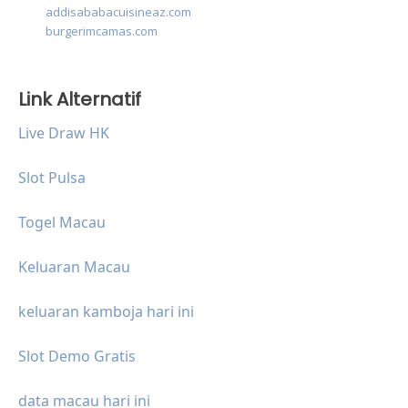
addisababacuisineaz.com
burgerimcamas.com
Link Alternatif
Live Draw HK
Slot Pulsa
Togel Macau
Keluaran Macau
keluaran kamboja hari ini
Slot Demo Gratis
data macau hari ini