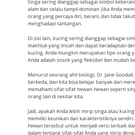
Singa sering dianggap sebagai simbol keberan
alam dan selalu tampil dominan. Jika Anda memi
orang yang percaya diri, berani, dan tidak tak
menghadapi tantangan.
Di sisi lain, kucing sering dianggap sebagai si
makhluk yang lincah dan dapat beradaptasi denga
kucing, Anda mungkin merupakan tipe orang yan
Anda adalah sosok yang fleksibel dan mudah be
Menurut seorang ahli biologi, Dr. Jane Goodall
berbeda, dan kita bisa belajar banyak dari mer
memahami sifat-sifat hewan-hewan seperti singa
orang lain di sekitar kita.
Jadi, apakah Anda lebih mirip singa atau kucin
memiliki keunikan dan karakteristiknya sendiri. 
hewan tersebut untuk menjadi versi terbaik dari
dalam tentang sifat-sifat Anda yang mirip den