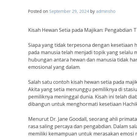
Posted on
September 29, 2024
by
adminsho
Kisah Hewan Setia pada Majikan: Pengabdian 
Siapa yang tidak terpesona dengan kesetiaan
pada manusia telah menjadi topik yang selalu
hubungan antara hewan dan manusia tidak ha
emosional yang dalam.
Salah satu contoh kisah hewan setia pada majik
Akita yang setia menunggu pemiliknya di stasiu
pemiliknya meninggal dunia. Kisah ini telah d
dibangun untuk menghormati kesetiaan Hachi
Menurut Dr. Jane Goodall, seorang ahli prima
rasa saling percaya dan pengabdian. Dalam s
memiliki kemampuan untuk merasakan emosi 