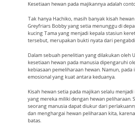
Kesetiaan hewan pada majikannya adalah conto
Tak hanya Hachiko, masih banyak kisah hewan 
Greyfriars Bobby yang setia menunggu di depa
kucing Tama yang menjadi kepala stasiun keret
tersebut, merupakan bukti nyata dari pengabd
Dalam sebuah penelitian yang dilakukan oleh 
kesetiaan hewan pada manusia dipengaruhi ol
kebiasaan pemeliharaan hewan. Namun, pada int
emosional yang kuat antara keduanya.
Kisah hewan setia pada majikan selalu menjad
yang mereka miliki dengan hewan peliharaan.
seorang manusia dapat diukur dari perlakuanny
dan menghargai hewan peliharaan kita, karena 
batas.