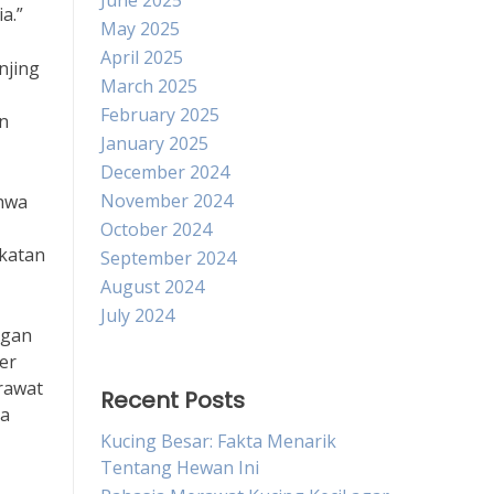
June 2025
a.”
May 2025
April 2025
njing
March 2025
February 2025
un
January 2025
December 2024
November 2024
ahwa
October 2024
ikatan
September 2024
August 2024
July 2024
ngan
er
rawat
Recent Posts
pa
Kucing Besar: Fakta Menarik
Tentang Hewan Ini