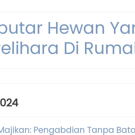
eputar Hewan Ya
Pelihara Di Ruma
2024
Majikan: Pengabdian Tanpa Bat