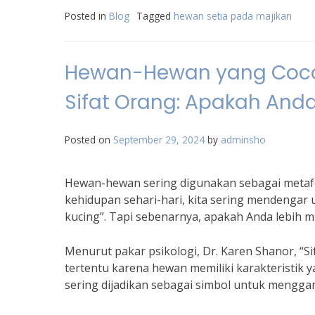
Posted in
Blog
Tagged
hewan setia pada majikan
Hewan-Hewan yang Coco
Sifat Orang: Apakah Anda
Posted on
September 29, 2024
by
adminsho
Hewan-hewan sering digunakan sebagai metaf
kehidupan sehari-hari, kita sering mendengar u
kucing”. Tapi sebenarnya, apakah Anda lebih mi
Menurut pakar psikologi, Dr. Karen Shanor, “S
tertentu karena hewan memiliki karakteristik y
sering dijadikan sebagai simbol untuk mengg