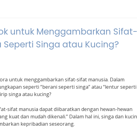
k untuk Menggambarkan Sifat
 Seperti Singa atau Kucing?
ora untuk menggambarkan sifat-sifat manusia. Dalam
ngkapan seperti “berani seperti singa” atau “lentur seperti
rip singa atau kucing?
ifat-sifat manusia dapat diibaratkan dengan hewan-hewan
ang kuat dan mudah dikenali.” Dalam hal ini, singa dan kuci
ambarkan kepribadian seseorang.