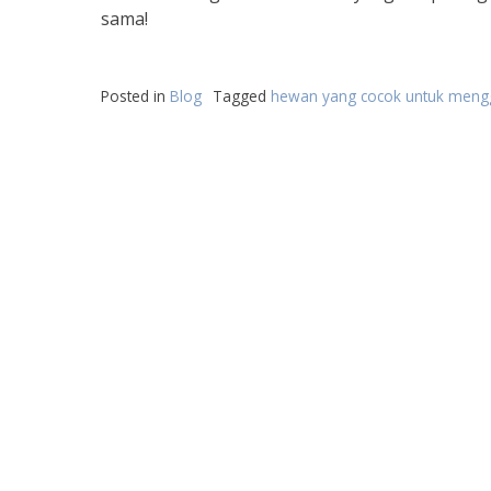
sama!
Posted in
Blog
Tagged
hewan yang cocok untuk mengg