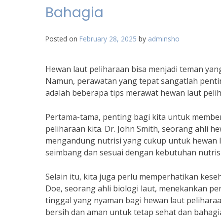
Bahagia
Posted on
February 28, 2025
by
adminsho
Hewan laut peliharaan bisa menjadi teman ya
Namun, perawatan yang tepat sangatlah pentin
adalah beberapa tips merawat hewan laut peli
Pertama-tama, penting bagi kita untuk membe
peliharaan kita. Dr. John Smith, seorang ahl
mengandung nutrisi yang cukup untuk hewan l
seimbang dan sesuai dengan kebutuhan nutrisi
Selain itu, kita juga perlu memperhatikan keseh
Doe, seorang ahli biologi laut, menekankan p
tinggal yang nyaman bagi hewan laut pelihara
bersih dan aman untuk tetap sehat dan bahagia