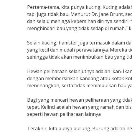
Pertama-tama, kita punya kucing. Kucing adal
tapi juga tidak bau. Menurut Dr. Jane Brunt, 
dan selalu menjaga kebersihan dirinya sendiri
menghindari bau yang tidak sedap di rumah,” ka
Selain kucing, hamster juga termasuk dalam d
yang kecil dan mudah perawatannya. Mereka ti
sehingga tidak akan menimbulkan bau yang tid
Hewan peliharaan selanjutnya adalah ikan. Ika
dengan membersihkan kandang atau kotak koto
menenangkan, serta tidak menimbulkan bau yang
Bagi yang mencari hewan peliharaan yang tidak b
tepat. Kelinci adalah hewan yang ramah dan bisa
seperti hewan peliharaan lainnya.
Terakhir, kita punya burung. Burung adalah h