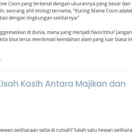
Maine Coon yang terkenal dengan ukurannya yang besar dan
n, seorang ahli etologi ternama, “Kucing Maine Coon adala
si dengan lingkungan sekitarnya.”
ggemaskan di dunia, mana yang menjadi favoritmu? Jangan
ita bisa terus menikmati keindahan alam yang luar biasa ini
a
Kisah Kasih Antara Majikan dan
hewan peliharaan setia di rumah? Salah satu hewan pelihar