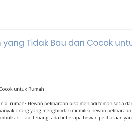
n yang Tidak Bau dan Cocok unt
n Cocok untuk Rumah
an di rumah? Hewan peliharaan bisa menjadi teman setia da
 banyak orang yang menghindari memiliki hewan peliharaan
imbulkan. Tapi tenang, ada beberapa hewan peliharaan ya