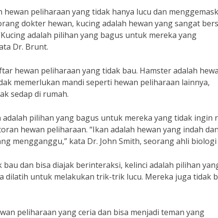
ah hewan peliharaan yang tidak hanya lucu dan menggemask
seorang dokter hewan, kucing adalah hewan yang sangat bers
. “Kucing adalah pilihan yang bagus untuk mereka yang
ta Dr. Brunt.
aftar hewan peliharaan yang tidak bau. Hamster adalah hew
dak memerlukan mandi seperti hewan peliharaan lainnya,
ak sedap di rumah.
n adalah pilihan yang bagus untuk mereka yang tidak ingin 
ran hewan peliharaan. “Ikan adalah hewan yang indah da
 mengganggu,” kata Dr. John Smith, seorang ahli biologi 
au dan bisa diajak berinteraksi, kelinci adalah pilihan yan
 dilatih untuk melakukan trik-trik lucu. Mereka juga tidak 
ewan peliharaan yang ceria dan bisa menjadi teman yang