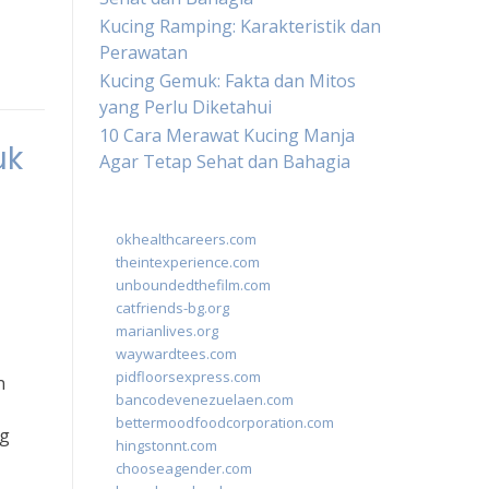
Kucing Ramping: Karakteristik dan
Perawatan
Kucing Gemuk: Fakta dan Mitos
yang Perlu Diketahui
10 Cara Merawat Kucing Manja
uk
Agar Tetap Sehat dan Bahagia
okhealthcareers.com
theintexperience.com
unboundedthefilm.com
catfriends-bg.org
marianlives.org
waywardtees.com
pidfloorsexpress.com
n
bancodevenezuelaen.com
bettermoodfoodcorporation.com
ng
hingstonnt.com
chooseagender.com