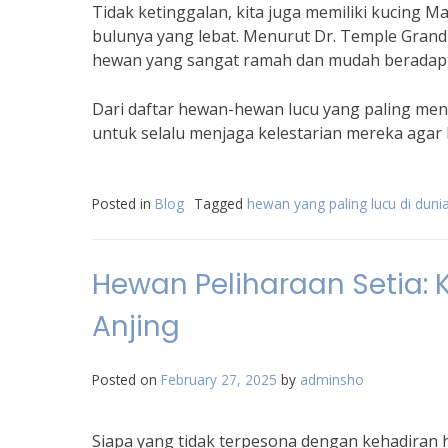
Tidak ketinggalan, kita juga memiliki kucing 
bulunya yang lebat. Menurut Dr. Temple Grandi
hewan yang sangat ramah dan mudah beradapta
Dari daftar hewan-hewan lucu yang paling men
untuk selalu menjaga kelestarian mereka agar k
Posted in
Blog
Tagged
hewan yang paling lucu di duni
Hewan Peliharaan Setia: 
Anjing
Posted on
February 27, 2025
by
adminsho
Siapa yang tidak terpesona dengan kehadiran 