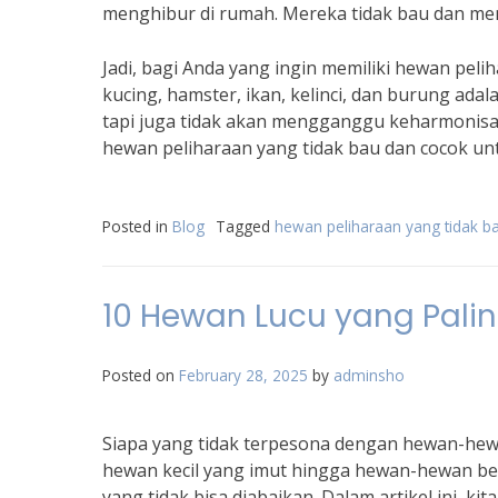
menghibur di rumah. Mereka tidak bau dan m
Jadi, bagi Anda yang ingin memiliki hewan pel
kucing, hamster, ikan, kelinci, dan burung ada
tapi juga tidak akan mengganggu keharmonisa
hewan peliharaan yang tidak bau dan cocok un
Posted in
Blog
Tagged
hewan peliharaan yang tidak b
10 Hewan Lucu yang Pal
Posted on
February 28, 2025
by
adminsho
Siapa yang tidak terpesona dengan hewan-hew
hewan kecil yang imut hingga hewan-hewan be
yang tidak bisa diabaikan. Dalam artikel ini,