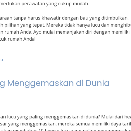
emerlukan perawatan yang cukup mudah.
iharaan tanpa harus khawatir dengan bau yang ditimbulkan,
lah pilihan yang tepat. Mereka tidak hanya lucu dan menghib
n rumah Anda. Ayo mulai memanjakan diri dengan memiliki
tuk rumah Anda!
au
ing Menggemaskan di Dunia
an lucu yang paling menggemaskan di dunia? Mulai dari h
sar yang menggemaskan, mereka semua memiliki daya tari
 kita akan membahas 10 hewan lucu yang paling menggemaska