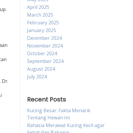
April 2025
up.
March 2025
February 2025
January 2025
December 2024
saan
November 2024
October 2024
tan
September 2024
August 2024
July 2024
 Dr.
i
Recent Posts
Kucing Besar: Fakta Menarik
Tentang Hewan Ini
Rahasia Merawat Kucing Kecil agar
Sehat dan Bahagia