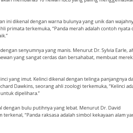
an ini dikenal dengan warna bulunya yang unik dan wajahn
ahli primata terkemuka, “Panda merah adalah contoh nyata 
ik.”
 dengan senyumnya yang manis. Menurut Dr. Sylvia Earle, ah
 hewan yang sangat cerdas dan bersahabat, membuat merek
inci yang imut. Kelinci dikenal dengan telinga panjangnya d
hard Dawkins, seorang ahli zoologi terkemuka, “Kelinci ad
ntuk dipelihara.”
al dengan bulu putihnya yang lebat. Menurut Dr. David
 terkenal, “Panda raksasa adalah simbol kekayaan alam ya