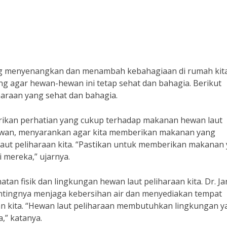
ng menyenangkan dan menambah kebahagiaan di rumah kita
g agar hewan-hewan ini tetap sehat dan bahagia. Berikut
haraan yang sehat dan bahagia.
rikan perhatian yang cukup terhadap makanan hewan laut
i hewan, menyarankan agar kita memberikan makanan yang
aut peliharaan kita. “Pastikan untuk memberikan makanan
 mereka,” ujarnya.
atan fisik dan lingkungan hewan laut peliharaan kita. Dr. Ja
entingnya menjaga kebersihan air dan menyediakan tempat
an kita. “Hewan laut peliharaan membutuhkan lingkungan y
,” katanya.