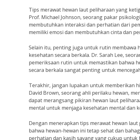
Tips merawat hewan laut peliharaan yang keti
Prof. Michael Johnson, seorang pakar psikolo
membutuhkan interaksi dan perhatian dari pem
memiliki emosi dan membutuhkan cinta dan perha
Selain itu, penting juga untuk rutin membawa 
kesehatan secara berkala. Dr. Sarah Lee, seo
pemeriksaan rutin untuk memastikan bahwa hew
secara berkala sangat penting untuk mencegah
Terakhir, jangan lupakan untuk memberikan hib
David Brown, seorang ahli perilaku hewan, me
dapat merangsang pikiran hewan laut pelihara
mental untuk menjaga kesehatan mental dan k
Dengan menerapkan tips merawat hewan laut p
bahwa hewan-hewan ini tetap sehat dan bahagi
perhatian dan kasih sayang yang cukup untuk h