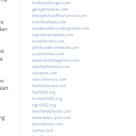
hotflashdesigns.com
garagenadeau.com
lifestylechauffeurservice.com
ya
EverNewNails.com
insideoutdecoratingcentre.com
dari
salvatoresinpoint.com
jovialfloralco.com
johnlscotthometeam.com
li
u-seehomes.com
a
watersportslagonissi.com
mischieffashion.com
eduwyre.com
retro-interiors.com
an
theblvd-boise.com
alah
fpet2023.org
e-smart2022.org
ngrc2022.org
leesfamilyfoods.com
ng
lewis-lewis-cpas.com
eleontennis.com
cyetus.com