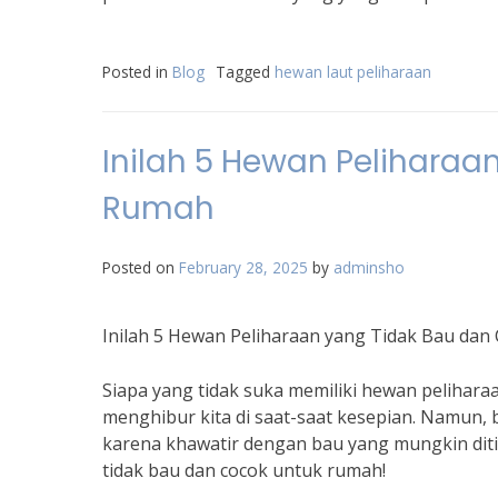
Posted in
Blog
Tagged
hewan laut peliharaan
Inilah 5 Hewan Peliharaa
Rumah
Posted on
February 28, 2025
by
adminsho
Inilah 5 Hewan Peliharaan yang Tidak Bau da
Siapa yang tidak suka memiliki hewan pelihara
menghibur kita di saat-saat kesepian. Namun,
karena khawatir dengan bau yang mungkin dit
tidak bau dan cocok untuk rumah!