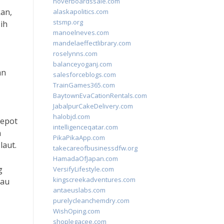
hoverboardssale.com
an,
alaskapolitics.com
stsmp.org
ih
manoelneves.com
mandelaeffectlibrary.com
roselynns.com
balanceyoganj.com
an
salesforceblogs.com
TrainGames365.com
BaytownEvaCationRentals.com
JabalpurCakeDelivery.com
halobjd.com
repot
intelligenceqatar.com
n
PikaPikaApp.com
laut.
takecareofbusinessdfw.org
HamadaOfJapan.com
g
VersifyLifestyle.com
kingscreekadventures.com
bau
antaeuslabs.com
purelycleanchemdry.com
WishOping.com
shoplegacee.com