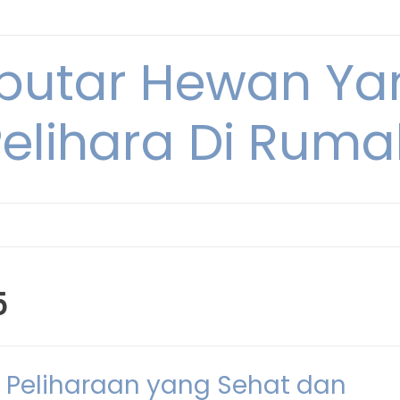
eputar Hewan Ya
Pelihara Di Ruma
5
 Peliharaan yang Sehat dan