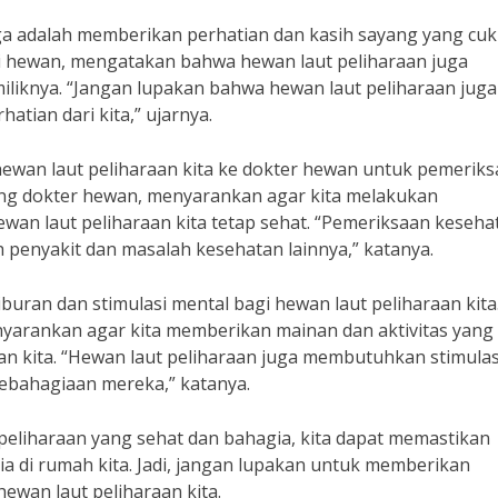
ga adalah memberikan perhatian dan kasih sayang yang cuk
gi hewan, mengatakan bahwa hewan laut peliharaan juga
iliknya. “Jangan lupakan bahwa hewan laut peliharaan juga
tian dari kita,” ujarnya.
hewan laut peliharaan kita ke dokter hewan untuk pemerik
rang dokter hewan, menyarankan agar kita melakukan
an laut peliharaan kita tetap sehat. “Pemeriksaan keseha
 penyakit dan masalah kesehatan lainnya,” katanya.
uran dan stimulasi mental bagi hewan laut peliharaan kita.
nyarankan agar kita memberikan mainan dan aktivitas yang
an kita. “Hewan laut peliharaan juga membutuhkan stimulas
ebahagiaan mereka,” katanya.
eliharaan yang sehat dan bahagia, kita dapat memastikan
a di rumah kita. Jadi, jangan lupakan untuk memberikan
ewan laut peliharaan kita.