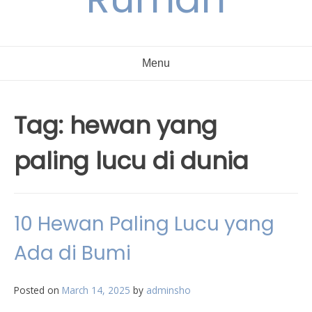
Menu
Tag:
hewan yang
paling lucu di dunia
10 Hewan Paling Lucu yang
Ada di Bumi
Posted on
March 14, 2025
by
adminsho