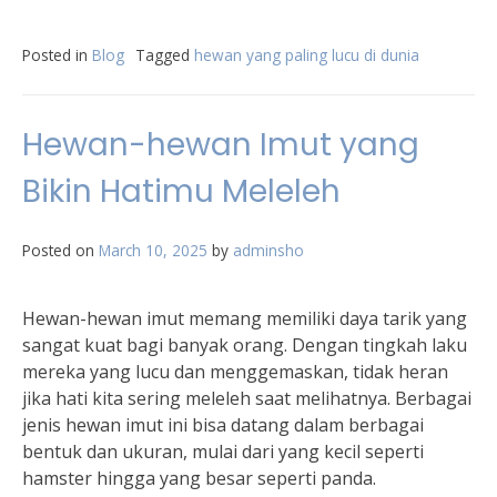
Posted in
Blog
Tagged
hewan yang paling lucu di dunia
Hewan-hewan Imut yang
Bikin Hatimu Meleleh
Posted on
March 10, 2025
by
adminsho
Hewan-hewan imut memang memiliki daya tarik yang
sangat kuat bagi banyak orang. Dengan tingkah laku
mereka yang lucu dan menggemaskan, tidak heran
jika hati kita sering meleleh saat melihatnya. Berbagai
jenis hewan imut ini bisa datang dalam berbagai
bentuk dan ukuran, mulai dari yang kecil seperti
hamster hingga yang besar seperti panda.