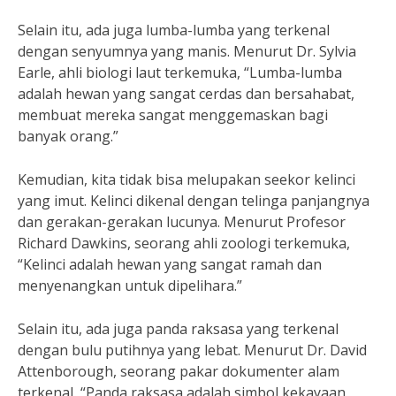
Selain itu, ada juga lumba-lumba yang terkenal
dengan senyumnya yang manis. Menurut Dr. Sylvia
Earle, ahli biologi laut terkemuka, “Lumba-lumba
adalah hewan yang sangat cerdas dan bersahabat,
membuat mereka sangat menggemaskan bagi
banyak orang.”
Kemudian, kita tidak bisa melupakan seekor kelinci
yang imut. Kelinci dikenal dengan telinga panjangnya
dan gerakan-gerakan lucunya. Menurut Profesor
Richard Dawkins, seorang ahli zoologi terkemuka,
“Kelinci adalah hewan yang sangat ramah dan
menyenangkan untuk dipelihara.”
Selain itu, ada juga panda raksasa yang terkenal
dengan bulu putihnya yang lebat. Menurut Dr. David
Attenborough, seorang pakar dokumenter alam
terkenal, “Panda raksasa adalah simbol kekayaan