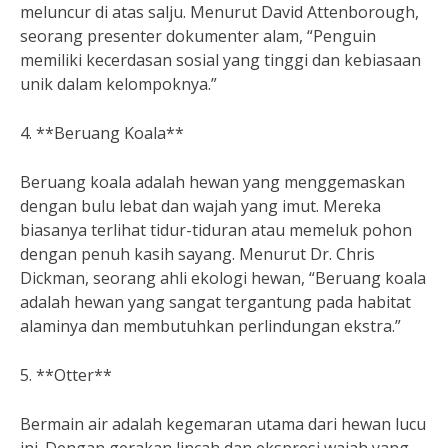
meluncur di atas salju. Menurut David Attenborough,
seorang presenter dokumenter alam, “Penguin
memiliki kecerdasan sosial yang tinggi dan kebiasaan
unik dalam kelompoknya.”
4. **Beruang Koala**
Beruang koala adalah hewan yang menggemaskan
dengan bulu lebat dan wajah yang imut. Mereka
biasanya terlihat tidur-tiduran atau memeluk pohon
dengan penuh kasih sayang. Menurut Dr. Chris
Dickman, seorang ahli ekologi hewan, “Beruang koala
adalah hewan yang sangat tergantung pada habitat
alaminya dan membutuhkan perlindungan ekstra.”
5. **Otter**
Bermain air adalah kegemaran utama dari hewan lucu