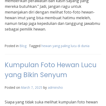
memberikan perawatan dan kasih sayang yang
mereka butuhkan.” Jadi, jangan ragu untuk
memanjakan diri dengan melihat foto-foto hewan-
hewan imut yang bisa membuat hatimu meleleh,
namun tetap jaga kepedulian dan tanggung jawabmu
sebagai pemilik hewan.
Posted in
Blog
Tagged
hewan yang paling lucu di dunia
Kumpulan Foto Hewan Lucu
yang Bikin Senyum
Posted on
March 7, 2025
by
adminsho
Siapa yang tidak suka melihat kumpulan foto hewan