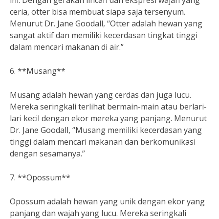
ini. Dengan gerakan lincah dan ekspresi wajah yang
ceria, otter bisa membuat siapa saja tersenyum.
Menurut Dr. Jane Goodall, “Otter adalah hewan yang
sangat aktif dan memiliki kecerdasan tingkat tinggi
dalam mencari makanan di air.”
6. **Musang**
Musang adalah hewan yang cerdas dan juga lucu.
Mereka seringkali terlihat bermain-main atau berlari-
lari kecil dengan ekor mereka yang panjang. Menurut
Dr. Jane Goodall, “Musang memiliki kecerdasan yang
tinggi dalam mencari makanan dan berkomunikasi
dengan sesamanya.”
7. **Opossum**
Opossum adalah hewan yang unik dengan ekor yang
panjang dan wajah yang lucu. Mereka seringkali