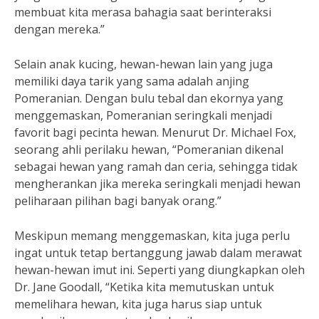
membuat kita merasa bahagia saat berinteraksi
dengan mereka.”
Selain anak kucing, hewan-hewan lain yang juga
memiliki daya tarik yang sama adalah anjing
Pomeranian. Dengan bulu tebal dan ekornya yang
menggemaskan, Pomeranian seringkali menjadi
favorit bagi pecinta hewan. Menurut Dr. Michael Fox,
seorang ahli perilaku hewan, “Pomeranian dikenal
sebagai hewan yang ramah dan ceria, sehingga tidak
mengherankan jika mereka seringkali menjadi hewan
peliharaan pilihan bagi banyak orang.”
Meskipun memang menggemaskan, kita juga perlu
ingat untuk tetap bertanggung jawab dalam merawat
hewan-hewan imut ini. Seperti yang diungkapkan oleh
Dr. Jane Goodall, “Ketika kita memutuskan untuk
memelihara hewan, kita juga harus siap untuk