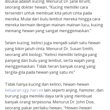
disukai adalah kucing. Menurut Dr. Jane Brunt,
seorang dokter hewan, “Kucing memiliki cara
tersendiri untuk membuat kita jatuh cinta pada
mereka. Mulai dari bulu lembut mereka hingga cara
mereka bermain dengan mainan-mainan lucu, kucing
memang hewan yang sangat menggemaskan.”
Selain kucing, kelinci juga menjadi salah satu hewan
yang bikin jatuh cinta. Menurut Dr. Susan Smith,
seorang ahli biologi, “Kelinci memiliki telinga yang
panjang dan bulu yang lembut, serta wajah yang
menggemaskan. Tidak heran banyak orang yang
tergila-gila pada hewan yang satu ini.”
Tidak hanya kucing dan kelinci, hewan-hewan
keluaran sgp hari ini
lain seperti anjing, hamster, dan
burung juga memiliki daya tarik yang membuat
banyak orang terpesona. Menurut Dr. John Doe,
seorang pakar perilaku hewan, “Hewan-hewan