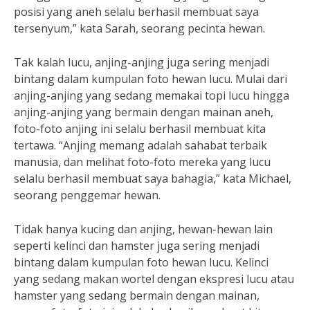
posisi yang aneh selalu berhasil membuat saya
tersenyum,” kata Sarah, seorang pecinta hewan.
Tak kalah lucu, anjing-anjing juga sering menjadi
bintang dalam kumpulan foto hewan lucu. Mulai dari
anjing-anjing yang sedang memakai topi lucu hingga
anjing-anjing yang bermain dengan mainan aneh,
foto-foto anjing ini selalu berhasil membuat kita
tertawa. “Anjing memang adalah sahabat terbaik
manusia, dan melihat foto-foto mereka yang lucu
selalu berhasil membuat saya bahagia,” kata Michael,
seorang penggemar hewan.
Tidak hanya kucing dan anjing, hewan-hewan lain
seperti kelinci dan hamster juga sering menjadi
bintang dalam kumpulan foto hewan lucu. Kelinci
yang sedang makan wortel dengan ekspresi lucu atau
hamster yang sedang bermain dengan mainan,