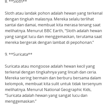
8. **Sloth**
Sloth atau landak pohon adalah hewan yang terkenal
dengan tingkah malasnya. Mereka selalu terlihat
santai dan damai, membuat kita merasa tenang saat
melihatnya. Menurut BBC Earth, “Sloth adalah hewan
yang sangat lucu dan menggemaskan, terutama saat
mereka bergerak dengan lambat di pepohonan.”
9. **Suricata**
Suricata atau mongoose adalah hewan kecil yang
terkenal dengan tingkahnya yang lincah dan ceria.
Mereka sering bermain dan berburu bersama dalam
kelompok, membuat kita sulit untuk tidak tersenyum
melihatnya. Menurut National Geographic Kids,
“Suricata adalah hewan yang sangat lucu dan
menggemaskan.”