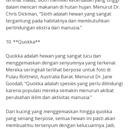
terlihat malas, sloth memiliki kecerdasan yang tinggi
dalam mencari makanan di hutan hujan. Menurut Dr.
Chris Dickman, “Sloth adalah hewan yang sangat
tergantung pada habitatnya dan membutuhkan
perlindungan ekstra dari manusia.”
10. **Quokka**
Quokka adalah hewan yang sangat lucu dan
menggemaskan dengan senyumnya yang terkenal.
Mereka seringkali terlihat berpose untuk foto di
Pulau Rottnest, Australia Barat. Menurut Dr. Jane
Goodall, “Quokka adalah spesies yang perlu dilindungi
karena populasi mereka semakin menurun akibat
perubahan iklim dan aktivitas manusia.”
Dari kucing yang menggemaskan hingga quokka
yang senang berpose, semua hewan ini pasti akan
membuatmu tersenyum dengan kelucuannya. Jadi,