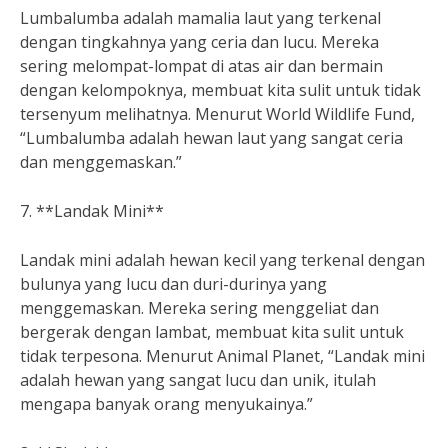
Lumbalumba adalah mamalia laut yang terkenal
dengan tingkahnya yang ceria dan lucu. Mereka
sering melompat-lompat di atas air dan bermain
dengan kelompoknya, membuat kita sulit untuk tidak
tersenyum melihatnya. Menurut World Wildlife Fund,
“Lumbalumba adalah hewan laut yang sangat ceria
dan menggemaskan.”
7. **Landak Mini**
Landak mini adalah hewan kecil yang terkenal dengan
bulunya yang lucu dan duri-durinya yang
menggemaskan. Mereka sering menggeliat dan
bergerak dengan lambat, membuat kita sulit untuk
tidak terpesona. Menurut Animal Planet, “Landak mini
adalah hewan yang sangat lucu dan unik, itulah
mengapa banyak orang menyukainya.”