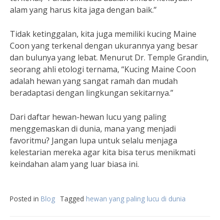
alam yang harus kita jaga dengan baik.”
Tidak ketinggalan, kita juga memiliki kucing Maine
Coon yang terkenal dengan ukurannya yang besar
dan bulunya yang lebat. Menurut Dr. Temple Grandin,
seorang ahli etologi ternama, “Kucing Maine Coon
adalah hewan yang sangat ramah dan mudah
beradaptasi dengan lingkungan sekitarnya.”
Dari daftar hewan-hewan lucu yang paling
menggemaskan di dunia, mana yang menjadi
favoritmu? Jangan lupa untuk selalu menjaga
kelestarian mereka agar kita bisa terus menikmati
keindahan alam yang luar biasa ini.
Posted in
Blog
Tagged
hewan yang paling lucu di dunia