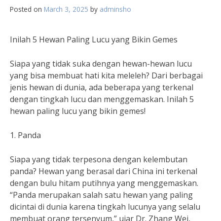
Posted on
March 3, 2025
by
adminsho
Inilah 5 Hewan Paling Lucu yang Bikin Gemes
Siapa yang tidak suka dengan hewan-hewan lucu
yang bisa membuat hati kita meleleh? Dari berbagai
jenis hewan di dunia, ada beberapa yang terkenal
dengan tingkah lucu dan menggemaskan. Inilah 5
hewan paling lucu yang bikin gemes!
1. Panda
Siapa yang tidak terpesona dengan kelembutan
panda? Hewan yang berasal dari China ini terkenal
dengan bulu hitam putihnya yang menggemaskan.
“Panda merupakan salah satu hewan yang paling
dicintai di dunia karena tingkah lucunya yang selalu
membuat orang tersenyum,” ujar Dr. Zhang Wei,