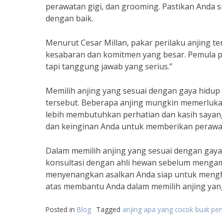
perawatan gigi, dan grooming. Pastikan Anda 
dengan baik.
Menurut Cesar Millan, pakar perilaku anjing t
kesabaran dan komitmen yang besar. Pemula p
tapi tanggung jawab yang serius.”
Memilih anjing yang sesuai dengan gaya hidup
tersebut. Beberapa anjing mungkin memerlukan 
lebih membutuhkan perhatian dan kasih sayan
dan keinginan Anda untuk memberikan perawat
Dalam memilih anjing yang sesuai dengan gaya 
konsultasi dengan ahli hewan sebelum mengamb
menyenangkan asalkan Anda siap untuk mengha
atas membantu Anda dalam memilih anjing yan
Posted in
Blog
Tagged
anjing apa yang cocok buat pe