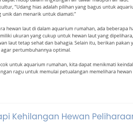
ultur, “Udang hias adalah pilihan yang bagus untuk aquar
 unik dan menarik untuk diamati.”
 hewan laut di dalam aquarium rumahan, ada beberapa h
miliki ukuran yang cukup untuk hewan laut yang dipelihara
wan laut tetap sehat dan bahagia. Selain itu, berikan pakan 
ra agar pertumbuhannya optimal.
ocok untuk aquarium rumahan, kita dapat menikmati keind
, jangan ragu untuk memulai petualangan memelihara hewan 
pi Kehilangan Hewan Peliharaa