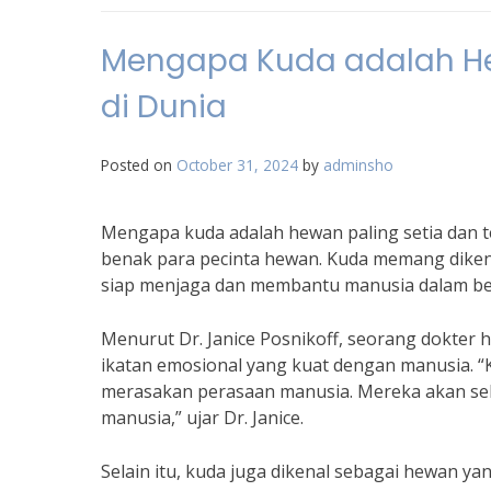
Mengapa Kuda adalah He
di Dunia
Posted on
October 31, 2024
by
adminsho
Mengapa kuda adalah hewan paling setia dan te
benak para pecinta hewan. Kuda memang dikena
siap menjaga dan membantu manusia dalam berba
Menurut Dr. Janice Posnikoff, seorang dokte
ikatan emosional yang kuat dengan manusia. 
merasakan perasaan manusia. Mereka akan sel
manusia,” ujar Dr. Janice.
Selain itu, kuda juga dikenal sebagai hewan ya