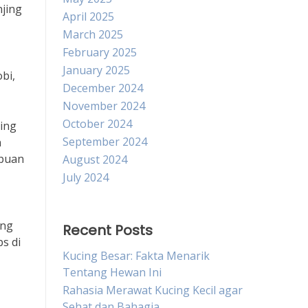
jing
April 2025
March 2025
February 2025
January 2025
bi,
December 2024
November 2024
October 2024
jing
September 2024
n
mpuan
August 2024
July 2024
ang
Recent Posts
s di
Kucing Besar: Fakta Menarik
Tentang Hewan Ini
Rahasia Merawat Kucing Kecil agar
Sehat dan Bahagia