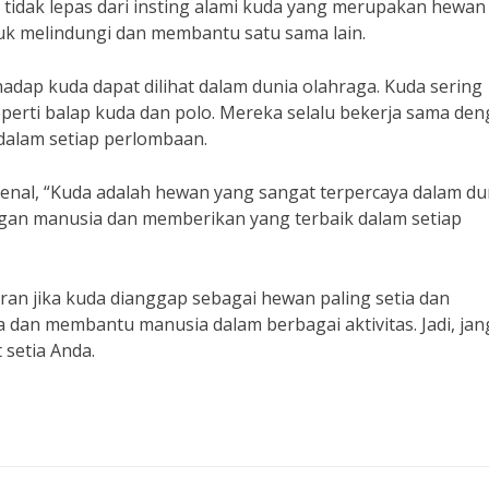
i tidak lepas dari insting alami kuda yang merupakan hewan
uk melindungi dan membantu satu sama lain.
adap kuda dapat dilihat dalam dunia olahraga. Kuda sering
perti balap kuda dan polo. Mereka selalu bekerja sama de
alam setiap perlombaan.
kenal, “Kuda adalah hewan yang sangat terpercaya dalam du
ngan manusia dan memberikan yang terbaik dalam setiap
eran jika kuda dianggap sebagai hewan paling setia dan
ga dan membantu manusia dalam berbagai aktivitas. Jadi, ja
setia Anda.