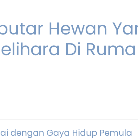
eputar Hewan Ya
Pelihara Di Ruma
uai dengan Gaya Hidup Pemula