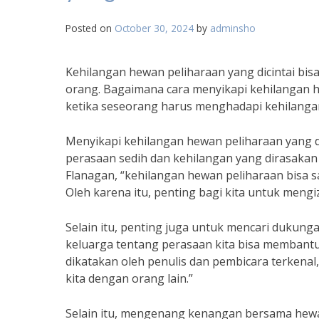
Posted on
October 30, 2024
by
adminsho
Kehilangan hewan peliharaan yang dicintai bi
orang. Bagaimana cara menyikapi kehilangan he
ketika seseorang harus menghadapi kehilangan
Menyikapi kehilangan hewan peliharaan yang
perasaan sedih dan kehilangan yang dirasakan a
Flanagan, “kehilangan hewan peliharaan bisa
Oleh karena itu, penting bagi kita untuk mengi
Selain itu, penting juga untuk mencari dukung
keluarga tentang perasaan kita bisa membant
dikatakan oleh penulis dan pembicara terkenal
kita dengan orang lain.”
Selain itu, mengenang kenangan bersama hewan 