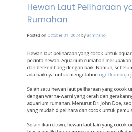
Hewan Laut Peliharaan y
Rumahan
Posted on
October 31, 2024
by
adminsho
Hewan laut peliharaan yang cocok untuk aqua
pecinta hewan. Aquarium rumahan merupakan 
dan berkembang dengan baik. Namun, sebelum
ada baiknya untuk mengetahui
togel kamboja
j
Salah satu hewan laut peliharaan yang cocok u
dengan warna-warni yang cerah dan gerakann
aquarium rumahan. Menurut Dr. John Doe, seor
yang mudah dipelihara dan cocok untuk pemula
Selain ikan clown, hewan laut lain yang cocok
hias memiliki beragam warna yang menarik dan 