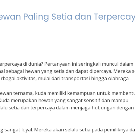
wan Paling Setia dan Terperca
rpercaya di dunia? Pertanyaan ini seringkali muncul dalam
l sebagai hewan yang setia dan dapat dipercaya. Mereka s
gai aktivitas, mulai dari transportasi hingga olahraga.
r hewan ternama, kuda memiliki kemampuan untuk membent
“Kuda merupakan hewan yang sangat sensitif dan mampu
alu setia dan terpercaya dalam menjaga hubungan dengan
ng sangat loyal. Mereka akan selalu setia pada pemiliknya d