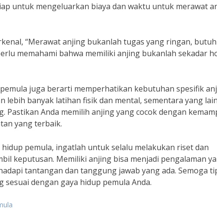
siap untuk mengeluarkan biaya dan waktu untuk merawat an
erkenal, “Merawat anjing bukanlah tugas yang ringan, butuh
erlu memahami bahwa memiliki anjing bukanlah sekadar ho
 pemula juga berarti memperhatikan kebutuhan spesifik an
lebih banyak latihan fisik dan mental, sementara yang lai
g. Pastikan Anda memilih anjing yang cocok dengan kema
an yang terbaik.
hidup pemula, ingatlah untuk selalu melakukan riset dan
il keputusan. Memiliki anjing bisa menjadi pengalaman y
dapi tantangan dan tanggung jawab yang ada. Semoga tip
g sesuai dengan gaya hidup pemula Anda.
mula