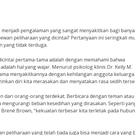
sa menjadi pengalaman yang sangat menyakitkan bagi banya
wan peliharaan yang dicintai? Pertanyaan ini seringkali m
 yang tidak terduga.
 dicintai pertama-tama adalah dengan memahami bahwa
dalah hal yang wajar. Menurut psikolog klinis Dr. Kelly M.
 sama menyakitkannya dengan kehilangan anggota keluarga.
zinkan diri kita merasakan dan menyatakan rasa sedih terse
an dari orang-orang terdekat. Berbicara dengan teman atau
u mengurangi beban kesedihan yang dirasakan. Seperti yan
, Brené Brown, “kekuatan terbesar kita terletak pada hubu
peliharaan yang telah tiada juga bisa menjadi cara yang 