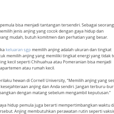
pemula bisa menjadi tantangan tersendiri. Sebagai seorang
emilih jenis anjing yang cocok dengan gaya hidup dan
 yang mudah, butuh komitmen dan perhatian yang besar.
ika
keluaran sgp
memilih anjing adalah ukuran dan tingkat
uk memilih anjing yang memiliki tingkat energi yang tidak t
ing kecil seperti Chihuahua atau Pomeranian bisa menjadi
 apartemen atau rumah kecil.
rilaku hewan di Cornell University, “Memilih anjing yang se
kesejahteraan anjing dan Anda sendiri. Jangan terburu-bu
timbangkan dengan matang sebelum mengambil keputusan.”
n gaya hidup pemula juga berarti mempertimbangkan waktu 
rsebut. Anjing membutuhkan perawatan rutin seperti vaksin