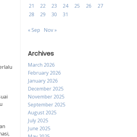
21
22
23
24
25
26
27
28
29
30
31
« Sep
Nov »
Archives
March 2026
erlalu
February 2026
January 2026
December 2025
suai
November 2025
ru
September 2025
August 2025
July 2025
dan
June 2025
asi,
May 2025