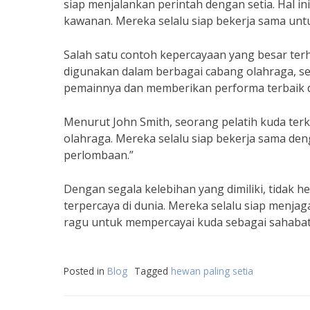
siap menjalankan perintah dengan setia. Hal in
kawanan. Mereka selalu siap bekerja sama unt
Salah satu contoh kepercayaan yang besar terh
digunakan dalam berbagai cabang olahraga, se
pemainnya dan memberikan performa terbaik d
Menurut John Smith, seorang pelatih kuda ter
olahraga. Mereka selalu siap bekerja sama de
perlombaan.”
Dengan segala kelebihan yang dimiliki, tidak h
terpercaya di dunia. Mereka selalu siap menja
ragu untuk mempercayai kuda sebagai sahabat 
Posted in
Blog
Tagged
hewan paling setia