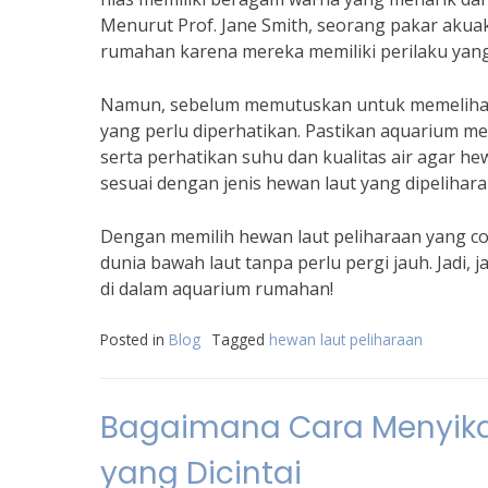
Menurut Prof. Jane Smith, seorang pakar akuak
rumahan karena mereka memiliki perilaku yang
Namun, sebelum memutuskan untuk memelihara
yang perlu diperhatikan. Pastikan aquarium me
serta perhatikan suhu dan kualitas air agar he
sesuai dengan jenis hewan laut yang dipeliha
Dengan memilih hewan laut peliharaan yang c
dunia bawah laut tanpa perlu pergi jauh. Jadi
di dalam aquarium rumahan!
Posted in
Blog
Tagged
hewan laut peliharaan
Bagaimana Cara Menyika
yang Dicintai