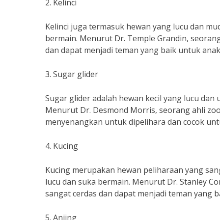
2. Kelinci
Kelinci juga termasuk hewan yang lucu dan mud
bermain. Menurut Dr. Temple Grandin, seorang 
dan dapat menjadi teman yang baik untuk anak
3. Sugar glider
Sugar glider adalah hewan kecil yang lucu dan
Menurut Dr. Desmond Morris, seorang ahli zool
menyenangkan untuk dipelihara dan cocok untu
4. Kucing
Kucing merupakan hewan peliharaan yang sanga
lucu dan suka bermain. Menurut Dr. Stanley Co
sangat cerdas dan dapat menjadi teman yang b
5. Anjing