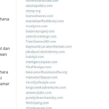
hoverboardssale.com
alaskapolitics.com
stsmp.org
manoelneves.com
rhana.
mandelaeffectlibrary.com
roselynns.com
balanceyoganj.com
salesforceblogs.com
TrainGames365.com
BaytownEvaCationRentals.com
t dan
JabalpurCakeDelivery.com
ewan
halobjd.com
intelligenceqatar.com
PikaPikaApp.com
ihara
takecareofbusinessdfw.org
HamadaOfJapan.com
i
VersifyLifestyle.com
kamar
kingscreekadventures.com
antaeuslabs.com
purelycleanchemdry.com
WishOping.com
shoplegacee.com