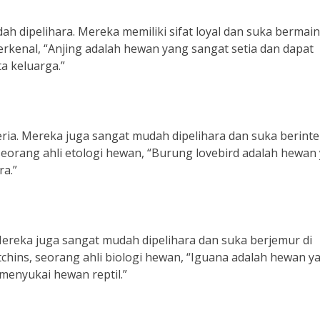
h dipelihara. Mereka memiliki sifat loyal dan suka bermain
erkenal, “Anjing adalah hewan yang sangat setia dan dapat
a keluarga.”
ria. Mereka juga sangat mudah dipelihara dan suka berinte
eorang ahli etologi hewan, “Burung lovebird adalah hewan
ra.”
ereka juga sangat mudah dipelihara dan suka berjemur di
chins, seorang ahli biologi hewan, “Iguana adalah hewan y
menyukai hewan reptil.”