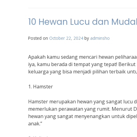
10 Hewan Lucu dan Mudah
Posted on
October 22, 2024
by
adminsho
Apakah kamu sedang mencari hewan peliharaan
iya, kamu berada di tempat yang tepat! Berikut
keluarga yang bisa menjadi pilihan terbaik un
1. Hamster
Hamster merupakan hewan yang sangat lucu da
memerlukan perawatan yang rumit. Menurut Dr.
hewan yang sangat menyenangkan untuk dipe
anak.”