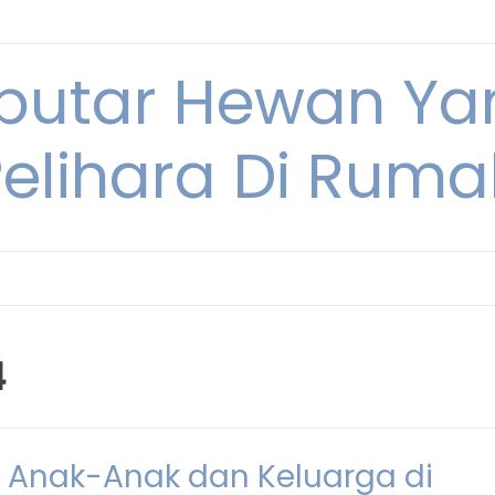
eputar Hewan Ya
Pelihara Di Ruma
4
 Anak-Anak dan Keluarga di