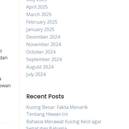
April 2025
March 2025
February 2025
January 2025
December 2024
November 2024
p
October 2024
 dan
September 2024
August 2024
July 2024
a
hewan
Recent Posts
Kucing Besar: Fakta Menarik
Tentang Hewan Ini
Rahasia Merawat Kucing Kecil agar
Sehat dan Bahagia