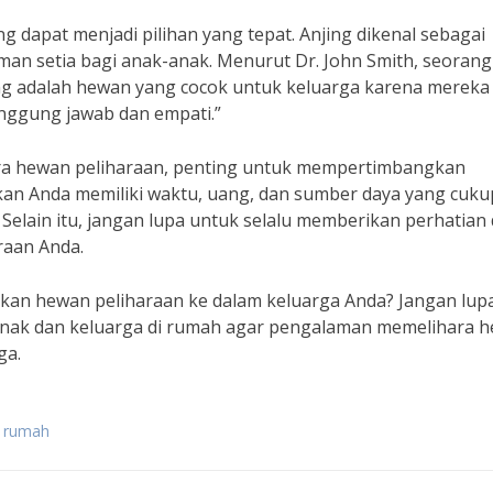
ng dapat menjadi pilihan yang tepat. Anjing dikenal sebagai
man setia bagi anak-anak. Menurut Dr. John Smith, seorang
ing adalah hewan yang cocok untuk keluarga karena mereka
nggung jawab dan empati.”
a hewan peliharaan, penting untuk mempertimbangkan
kan Anda memiliki waktu, uang, dan sumber daya yang cuku
elain itu, jangan lupa untuk selalu memberikan perhatian
raan Anda.
kan hewan peliharaan ke dalam keluarga Anda? Jangan lup
anak dan keluarga di rumah agar pengalaman memelihara 
ga.
i rumah