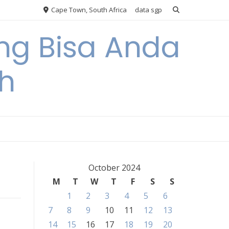
Cape Town, South Africa
data sgp
ng Bisa Anda
h
October 2024
M
T
W
T
F
S
S
1
2
3
4
5
6
7
8
9
10
11
12
13
14
15
16
17
18
19
20