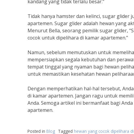
kandang yang tidak terlalu besar.”
Tidak hanya hamster dan kelinci, sugar glider 
apartemen. Sugar glider adalah hewan yang akti
Menurut Bella, seorang pemilik sugar glider,
cocok untuk dipelihara di kamar apartemen.”
Namun, sebelum memutuskan untuk memelihara 
mempersiapkan segala kebutuhan dan perawat
tempat tinggal yang nyaman bagi hewan peliha
untuk memastikan kesehatan hewan peliharaa
Dengan memperhatikan hal-hal tersebut, Anda 
di kamar apartemen. Jangan ragu untuk memili
Anda. Semoga artikel ini bermanfaat bagi Anda
apartemen.
Posted in
Blog
Tagged
hewan yang cocok dipelihara d