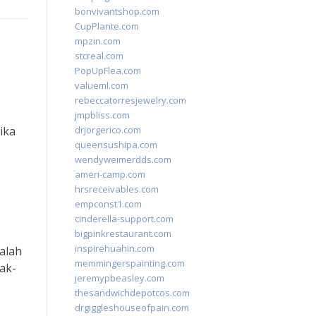
bonvivantshop.com
CupPlante.com
mpzin.com
stcreal.com
PopUpFlea.com
valueml.com
rebeccatorresjewelry.com
jmpbliss.com
ika
drjorgerico.com
queensushipa.com
wendyweimerdds.com
ameri-camp.com
hrsreceivables.com
empconst1.com
cinderella-support.com
bigpinkrestaurant.com
inspirehuahin.com
alah
memmingerspainting.com
ak-
jeremypbeasley.com
thesandwichdepotcos.com
drgiggleshouseofpain.com