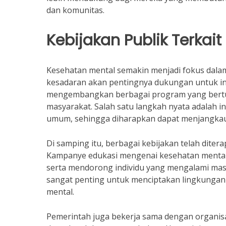
dan komunitas.
Kebijakan Publik Terkai
Kesehatan mental semakin menjadi fokus dalam 
kesadaran akan pentingnya dukungan untuk in
mengembangkan berbagai program yang bertuj
masyarakat. Salah satu langkah nyata adalah i
umum, sehingga diharapkan dapat menjangka
Di samping itu, berbagai kebijakan telah dite
Kampanye edukasi mengenai kesehatan mental
serta mendorong individu yang mengalami masa
sangat penting untuk menciptakan lingkunga
mental.
Pemerintah juga bekerja sama dengan organi