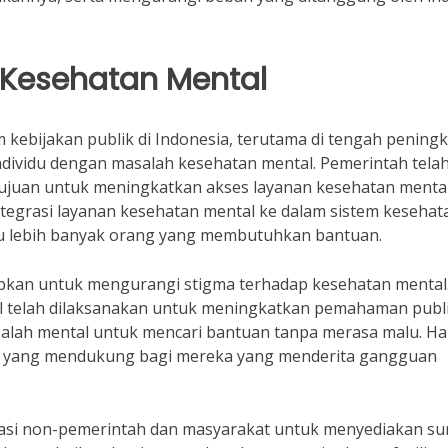
t Kesehatan Mental
kebijakan publik di Indonesia, terutama di tengah pening
dividu dengan masalah kesehatan mental. Pemerintah tela
uan untuk meningkatkan akses layanan kesehatan mental
ntegrasi layanan kesehatan mental ke dalam sistem kesehat
u lebih banyak orang yang membutuhkan bantuan.
rapkan untuk mengurangi stigma terhadap kesehatan mental
 telah dilaksanakan untuk meningkatkan pemahaman publ
lah mental untuk mencari bantuan tanpa merasa malu. Hal
n yang mendukung bagi mereka yang menderita gangguan
sasi non-pemerintah dan masyarakat untuk menyediakan s