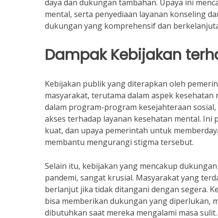
daya dan dukungan tambahan. Upaya ini mencak
mental, serta penyediaan layanan konseling d
dukungan yang komprehensif dan berkelanjutan
Dampak Kebijakan ter
Kebijakan publik yang diterapkan oleh pemerin
masyarakat, terutama dalam aspek kesehatan 
dalam program-program kesejahteraan sosial,
akses terhadap layanan kesehatan mental. Ini
kuat, dan upaya pemerintah untuk memberdaya
membantu mengurangi stigma tersebut.
Selain itu, kebijakan yang mencakup dukungan p
pandemi, sangat krusial. Masyarakat yang te
berlanjut jika tidak ditangani dengan segera. 
bisa memberikan dukungan yang diperlukan, 
dibutuhkan saat mereka mengalami masa sulit.