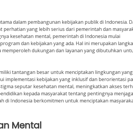
utama dalam pembangunan kebijakan publik di Indonesia. 
t perhatian yang lebih serius dari pemerintah dan masyarak
ya kesehatan mental, pemerintah di Indonesia mulai
 program dan kebijakan yang ada. Hal ini merupakan langk
idu memperoleh dukungan dan layanan yang dibutuhkan unt
emiliki tantangan besar untuk menciptakan lingkungan yang
 implementasi kebijakan yang inklusif dan berorientasi p
stigma seputar kesehatan mental, meningkatkan akses ter
pendidikan kepada masyarakat tentang pentingnya menjag
tah di Indonesia berkomitmen untuk menciptakan masyarak
an Mental