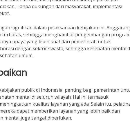
iakan. Tanpa dukungan dari masyarakat, implementasi
ktif.
ngan signifikan dalam pelaksanaan kebijakan ini. Anggaran
kali terbatas, sehingga menghambat pengembangan progra
danya upaya yang lebih kuat dari pemerintah untuk
orasi dengan sektor swasta, sehingga kesehatan mental 
kesehatan umum.
baikan
bijakan publik di Indonesia, penting bagi pemerintah unt
atan mental di seluruh wilayah. Hal ini termasuk
eningkatkan kualitas layanan yang ada. Selain itu, pelatih
 mereka dapat memberikan layanan yang lebih baik dan
mental juga sangat diperlukan.