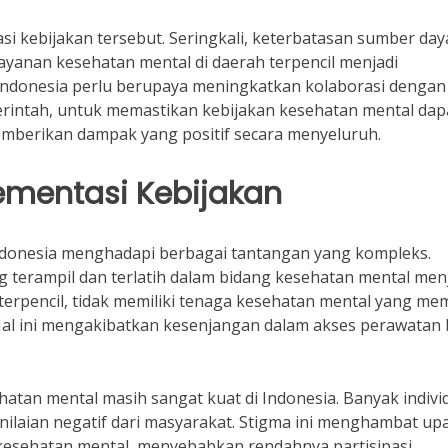
 kebijakan tersebut. Seringkali, keterbatasan sumber day
ayanan kesehatan mental di daerah terpencil menjadi
 Indonesia perlu berupaya meningkatkan kolaborasi dengan
rintah, untuk memastikan kebijakan kesehatan mental dap
mberikan dampak yang positif secara menyeluruh.
mentasi Kebijakan
Indonesia menghadapi berbagai tantangan yang kompleks.
terampil dan terlatih dalam bidang kesehatan mental men
terpencil, tidak memiliki tenaga kesehatan mental yang me
al ini mengakibatkan kesenjangan dalam akses perawatan 
ehatan mental masih sangat kuat di Indonesia. Banyak indivi
ilaian negatif dari masyarakat. Stigma ini menghambat up
esehatan mental, menyebabkan rendahnya partisipasi