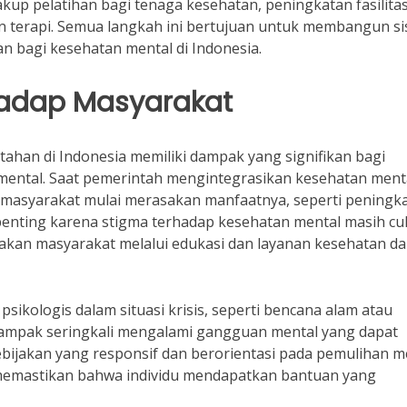
up pelatihan bagi tenaga kesehatan, peningkatan fasilita
an terapi. Semua langkah ini bertujuan untuk membangun s
 bagi kesehatan mental di Indonesia.
hadap Masyarakat
tahan di Indonesia memiliki dampak yang signifikan bagi
mental. Saat pemerintah mengintegrasikan kesehatan ment
 masyarakat mulai merasakan manfaatnya, seperti peningk
 penting karena stigma terhadap kesehatan mental masih c
kan masyarakat melalui edukasi dan layanan kesehatan da
sikologis dalam situasi krisis, seperti bencana alam atau
rdampak seringkali mengalami gangguan mental yang dapat
Kebijakan yang responsif dan berorientasi pada pemulihan m
memastikan bahwa individu mendapatkan bantuan yang