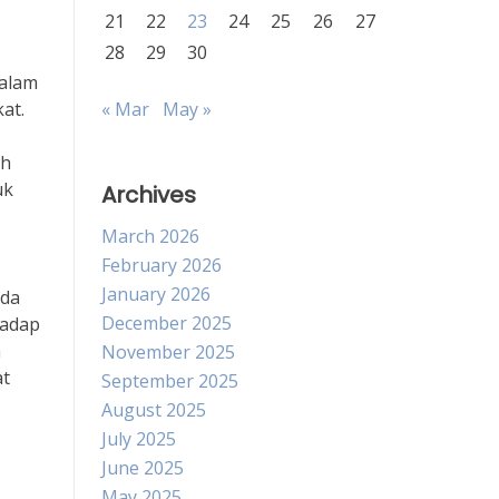
21
22
23
24
25
26
27
28
29
30
Dalam
at.
« Mar
May »
ah
uk
Archives
March 2026
February 2026
January 2026
ada
December 2025
hadap
a
November 2025
at
September 2025
August 2025
July 2025
June 2025
May 2025