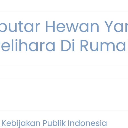
eputar Hewan Ya
Pelihara Di Ruma
Kebijakan Publik Indonesia