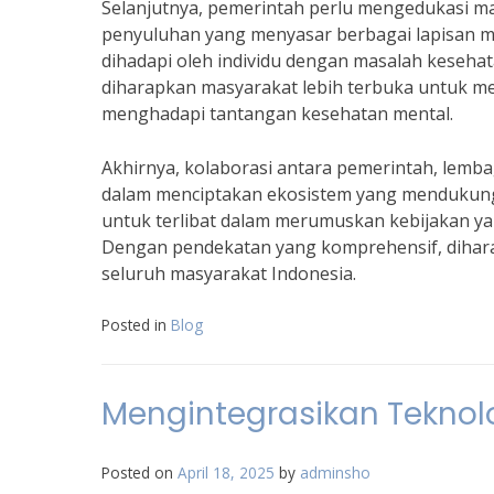
Selanjutnya, pemerintah perlu mengedukasi m
penyuluhan yang menyasar berbagai lapisan 
dihadapi oleh individu dengan masalah kese
diharapkan masyarakat lebih terbuka untuk m
menghadapi tantangan kesehatan mental.
Akhirnya, kolaborasi antara pemerintah, lemb
dalam menciptakan ekosistem yang mendukung
untuk terlibat dalam merumuskan kebijakan yan
Dengan pendekatan yang komprehensif, diharap
seluruh masyarakat Indonesia.
Posted in
Blog
Mengintegrasikan Teknolo
Posted on
April 18, 2025
by
adminsho