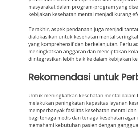
masyarakat dalam program-program yang dised
kebijakan kesehatan mental menjadi kurang efe
Terakhir, aspek pendanaan juga menjadi tanta
dialokasikan untuk kesehatan mental sering
yang komprehensif dan berkelanjutan. Perlu a
meningkatkan anggaran dan menciptakan kolab
diintegrasikan lebih baik ke dalam kebijakan 
Rekomendasi untuk Per
Untuk meningkatkan kesehatan mental dalam ke
melakukan peningkatan kapasitas layanan keseh
memperbanyak fasilitas kesehatan mental dan m
bagi tenaga medis dan tenaga kesehatan agar
memahami kebutuhan pasien dengan gangguan 