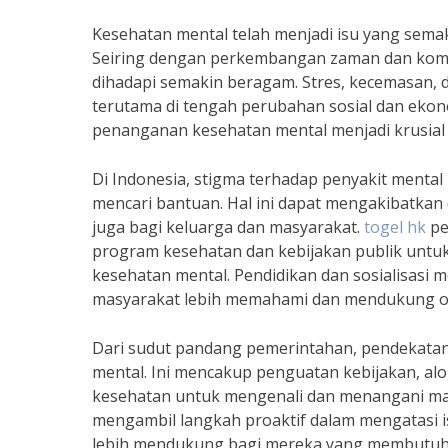
Kesehatan mental telah menjadi isu yang semak
Seiring dengan perkembangan zaman dan kompl
dihadapi semakin beragam. Stres, kecemasan,
terutama di tengah perubahan sosial dan eko
penanganan kesehatan mental menjadi krusial 
Di Indonesia, stigma terhadap penyakit mental
mencari bantuan. Hal ini dapat mengakibatkan da
juga bagi keluarga dan masyarakat.
togel hk
pe
program kesehatan dan kebijakan publik untu
kesehatan mental. Pendidikan dan sosialisasi
masyarakat lebih memahami dan mendukung or
Dari sudut pandang pemerintahan, pendekatan
mental. Ini mencakup penguatan kebijakan, al
kesehatan untuk mengenali dan menangani masa
mengambil langkah proaktif dalam mengatasi i
lebih mendukung bagi mereka yang membutuhk