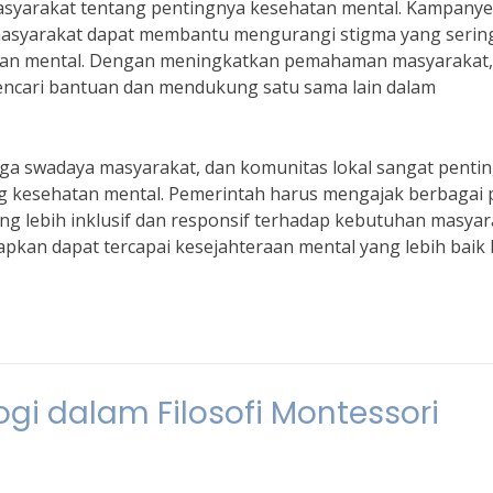
asyarakat tentang pentingnya kesehatan mental. Kampanye
masyarakat dapat membantu mengurangi stigma yang serin
hatan mental. Dengan meningkatkan pemahaman masyarakat,
encari bantuan dan mendukung satu sama lain dalam
aga swadaya masyarakat, dan komunitas lokal sangat penti
 kesehatan mental. Pemerintah harus mengajak berbagai 
g lebih inklusif dan responsif terhadap kebutuhan masyar
kan dapat tercapai kesejahteraan mental yang lebih baik 
gi dalam Filosofi Montessori