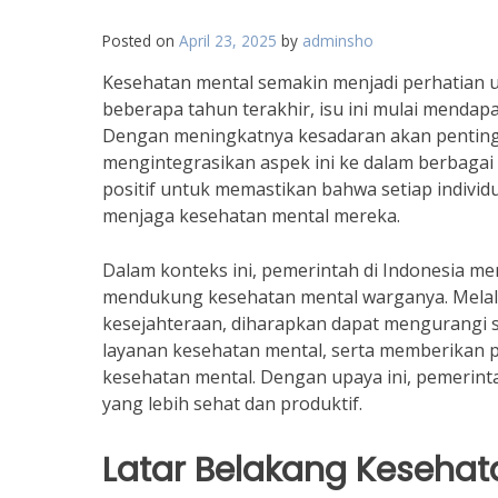
Posted on
April 23, 2025
by
adminsho
Kesehatan mental semakin menjadi perhatian 
beberapa tahun terakhir, isu ini mulai mendapa
Dengan meningkatnya kesadaran akan pentingn
mengintegrasikan aspek ini ke dalam berbagai
positif untuk memastikan bahwa setiap indiv
menjaga kesehatan mental mereka.
Dalam konteks ini, pemerintah di Indonesia m
mendukung kesehatan mental warganya. Melalui
kesejahteraan, diharapkan dapat mengurangi 
layanan kesehatan mental, serta memberikan 
kesehatan mental. Dengan upaya ini, pemerin
yang lebih sehat dan produktif.
Latar Belakang Kesehat