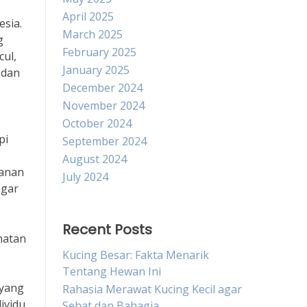
April 2025
esia.
March 2025
g
February 2025
ul,
January 2025
 dan
December 2024
November 2024
October 2024
pi
September 2024
August 2024
yanan
July 2024
agar
Recent Posts
hatan
Kucing Besar: Fakta Menarik
Tentang Hewan Ini
 yang
Rahasia Merawat Kucing Kecil agar
ividu
Sehat dan Bahagia