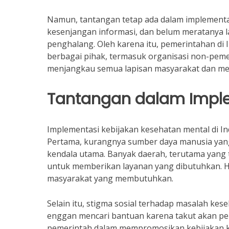
Namun, tantangan tetap ada dalam implementasi
kesenjangan informasi, dan belum meratanya l
penghalang. Oleh karena itu, pemerintahan di
berbagai pihak, termasuk organisasi non-peme
menjangkau semua lapisan masyarakat dan me
Tantangan dalam Imple
Implementasi kebijakan kesehatan mental di 
Pertama, kurangnya sumber daya manusia yang 
kendala utama. Banyak daerah, terutama yang 
untuk memberikan layanan yang dibutuhkan. H
masyarakat yang membutuhkan.
Selain itu, stigma sosial terhadap masalah kes
enggan mencari bantuan karena takut akan pen
pemerintah dalam mempromosikan kebijakan k