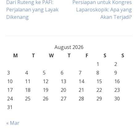
Post
Dari Ruteng ke PAFI:
Persiapan untuk Kongres
Perjalanan yang Layak
Laparoskopik: Apa yang
Dikenang
Akan Terjadi?
navigation
August 2026
M
T
W
T
F
S
S
1
2
3
4
5
6
7
8
9
10
11
12
13
14
15
16
17
18
19
20
21
22
23
24
25
26
27
28
29
30
31
« Mar