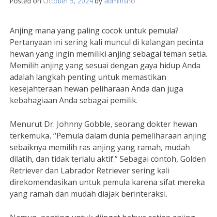
Posted on
October 5, 2024
by
adminsho
Anjing mana yang paling cocok untuk pemula?
Pertanyaan ini sering kali muncul di kalangan pecinta
hewan yang ingin memiliki anjing sebagai teman setia.
Memilih anjing yang sesuai dengan gaya hidup Anda
adalah langkah penting untuk memastikan
kesejahteraan hewan peliharaan Anda dan juga
kebahagiaan Anda sebagai pemilik.
Menurut Dr. Johnny Gobble, seorang dokter hewan
terkemuka, “Pemula dalam dunia pemeliharaan anjing
sebaiknya memilih ras anjing yang ramah, mudah
dilatih, dan tidak terlalu aktif.” Sebagai contoh, Golden
Retriever dan Labrador Retriever sering kali
direkomendasikan untuk pemula karena sifat mereka
yang ramah dan mudah diajak berinteraksi.