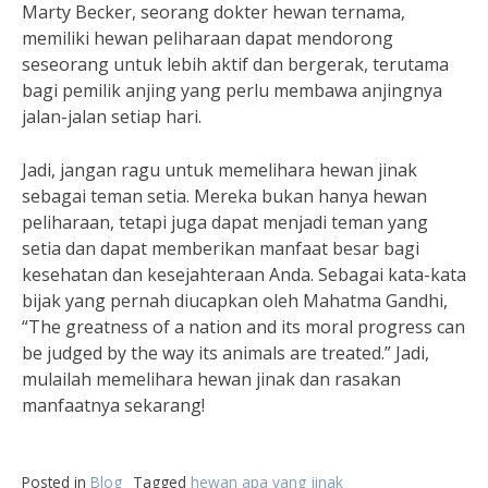
Marty Becker, seorang dokter hewan ternama,
memiliki hewan peliharaan dapat mendorong
seseorang untuk lebih aktif dan bergerak, terutama
bagi pemilik anjing yang perlu membawa anjingnya
jalan-jalan setiap hari.
Jadi, jangan ragu untuk memelihara hewan jinak
sebagai teman setia. Mereka bukan hanya hewan
peliharaan, tetapi juga dapat menjadi teman yang
setia dan dapat memberikan manfaat besar bagi
kesehatan dan kesejahteraan Anda. Sebagai kata-kata
bijak yang pernah diucapkan oleh Mahatma Gandhi,
“The greatness of a nation and its moral progress can
be judged by the way its animals are treated.” Jadi,
mulailah memelihara hewan jinak dan rasakan
manfaatnya sekarang!
Posted in
Blog
Tagged
hewan apa yang jinak