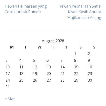
Post
Hewan Peliharaan yang
Hewan Peliharaan Setia:
Cocok untuk Rumah
Kisah Kasih Antara
Majikan dan Anjing
navigation
August 2026
M
T
W
T
F
S
S
1
2
3
4
5
6
7
8
9
10
11
12
13
14
15
16
17
18
19
20
21
22
23
24
25
26
27
28
29
30
31
« Mar