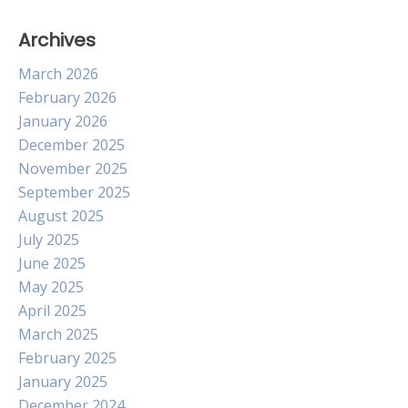
Archives
March 2026
February 2026
January 2026
December 2025
November 2025
September 2025
August 2025
July 2025
June 2025
May 2025
April 2025
March 2025
February 2025
January 2025
December 2024