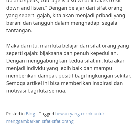
up and speak; courage is also what it takes to sit
down and listen.” Dengan belajar dari sifat orang
yang seperti gajah, kita akan menjadi pribadi yang
berani dan tangguh dalam menghadapi segala
tantangan.
Maka dari itu, mari kita belajar dari sifat orang yang
seperti gajah: bijaksana dan penuh kepedulian.
Dengan menggabungkan kedua sifat ini, kita akan
menjadi individu yang lebih baik dan mampu
memberikan dampak positif bagi lingkungan sekitar.
Semoga artikel ini bisa memberikan inspirasi dan
motivasi bagi kita semua.
Posted in
Blog
Tagged
hewan yang cocok untuk
menggambarkan sifat-sifat orang