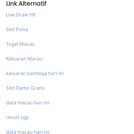
Link Alternatif
Live Draw HK
Slot Pulsa
Togel Macau
Keluaran Macau
keluaran kamboja hari ini
Slot Demo Gratis
data macau hari ini
result sgp
data macau hari ini