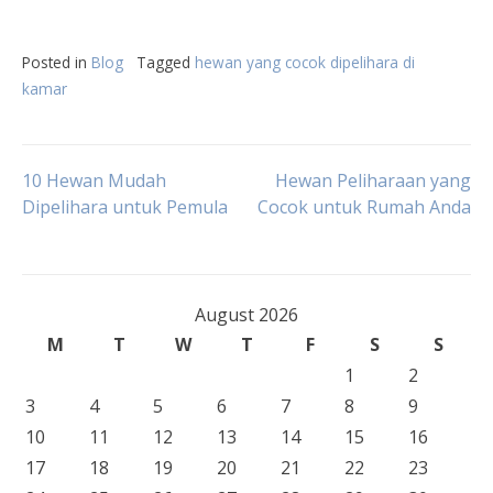
Posted in
Blog
Tagged
hewan yang cocok dipelihara di
kamar
Post
10 Hewan Mudah
Hewan Peliharaan yang
Dipelihara untuk Pemula
Cocok untuk Rumah Anda
navigation
August 2026
M
T
W
T
F
S
S
1
2
3
4
5
6
7
8
9
10
11
12
13
14
15
16
17
18
19
20
21
22
23