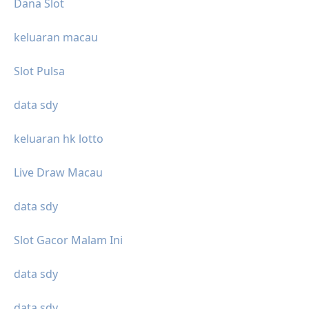
Dana Slot
keluaran macau
Slot Pulsa
data sdy
keluaran hk lotto
Live Draw Macau
data sdy
Slot Gacor Malam Ini
data sdy
data sdy