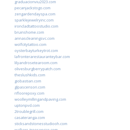
graduacionviu2023.com
pecanjackstogo.com
zengardendayspa.com
sparklejewelryinc.com
ironcladtattoostudio.com
bruinshome.com
annascleaningsvc.com
wolfcitytattoo.com
oysterbayturkeytrot.com
lafronterarestauranteybar.com
lilyandrosetearoom.com
olivesburgberrypatch.com
theslushkids.com
giobastian.com
glpascensori.com
rifloorepoxy.com
woolleymillingandpaving.com
uptonpvd.com
2troublegrill.com
casateranga.com
sticksandstonesstudiooh.com
walkers-treeservice.com