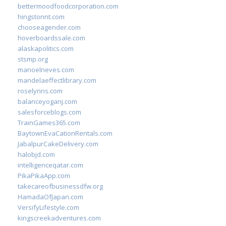
bettermoodfoodcorporation.com
hingstonnt.com
chooseagender.com
hoverboardssale.com
alaskapolitics.com
stsmp.org
manoelneves.com
mandelaeffectlibrary.com
roselynns.com
balanceyoganj.com
salesforceblogs.com
TrainGames365.com
BaytownEvaCationRentals.com
JabalpurCakeDelivery.com
halobjd.com
intelligenceqatar.com
PikaPikaApp.com
takecareofbusinessdfw.org
HamadaOfJapan.com
VersifyLifestyle.com
kingscreekadventures.com