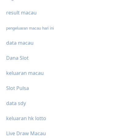
result macau
pengeluaran macau hari ini
data macau
Dana Slot
keluaran macau
Slot Pulsa
data sdy
keluaran hk lotto
Live Draw Macau