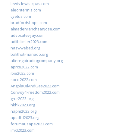
lewis-lewis-cpas.com
eleontennis.com
cyetus.com
bradfordshops.com
almadenranchsanjose.com
advocatevijay.com
adlibilimler2023.com
naswwebed.org
balithut-manado.org
alteregotradingcompany.org
aprce2022.com
ibie2022.com
sbcc-2022.com
AngolaOilAndGas2022.com
Convoy4Freedom2022.com
grur2023.org
hkhk2023.org
napm2023.org
apsdfd2023.org
forumausape2023.com
imkl2023.com