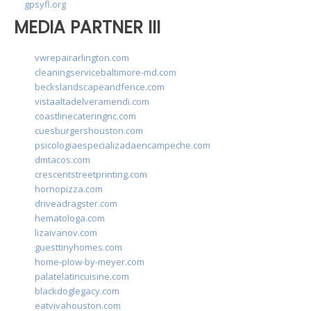
gpsyfl.org
MEDIA PARTNER III
vwrepairarlington.com
cleaningservicebaltimore-md.com
beckslandscapeandfence.com
vistaaltadelveramendi.com
coastlinecateringnc.com
cuesburgershouston.com
psicologiaespecializadaencampeche.com
dmtacos.com
crescentstreetprinting.com
hornopizza.com
driveadragster.com
hematologa.com
lizaivanov.com
guesttinyhomes.com
home-plow-by-meyer.com
palatelatincuisine.com
blackdoglegacy.com
eatvivahouston.com