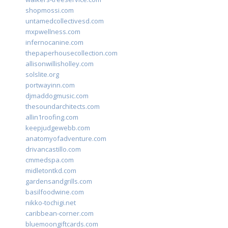
shopmossi.com
untamedcollectivesd.com
mxpwellness.com
infernocanine.com
thepaperhousecollection.com
allisonwillisholley.com
solslite.org
portwayinn.com
djmaddogmusic.com
thesoundarchitects.com
allin1roofing.com
keepjudgewebb.com
anatomyofadventure.com
drivancastillo.com
cmmedspa.com
midletontkd.com
gardensandgrills.com
basilfoodwine.com
nikko-tochigi.net
caribbean-corner.com
bluemoongiftcards.com