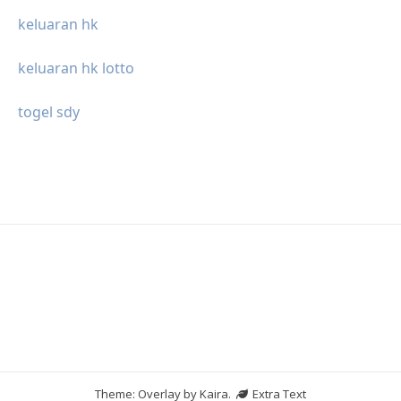
keluaran hk
keluaran hk lotto
togel sdy
Theme: Overlay by
Kaira
.
Extra Text