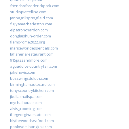
friendsofbroderickpark.com
studiopiattellina.com
jannagrillspringfield.com
fujiyamacharleston.com
elpatronchardon.com
donglaishun-order.com
fiamc-rome2022.org
mariceworldessentials.com
lafisheriarestaurant.com
915jazzandmore.com
aguadulce-countryfair.com
jakehovis.com
bosswingsduluth.com
birminghamautocare.com
tonyscountrykitchen.com
jbellasnailspa.com
mychaihouse.com
alvisgrooming.com
thegeorginaestate.com
blythewoodseafood.com
paolosdelibangkok.com