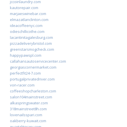
jccoinlaundry.com
kautorepair.com
marjaeswinebar.com
elmazatlanclinton.com
ideacoffeenyc.com
odieschillicothe.com
lacantinitagalesburg.com
pizzadeliverybristol.com
greenstarsmogcheck.com
happypawspl.com
callahansautoservicecenter.com
georgiascornermarket.com
perfectfit24-7.com
portugalprivatedriver.com
von-racer.com
coffeeshopcharleston.com
salon104mainstreet.com
alkaspringswater.com
318mainstreet8h.com
lovenailsspari.com
oakberry-kuwait.com
quartzliterary.com