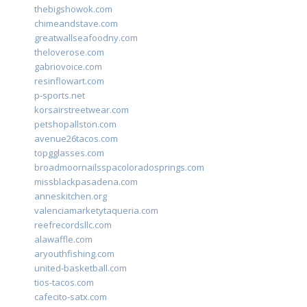
thebigshowok.com
chimeandstave.com
greatwallseafoodny.com
theloverose.com
gabriovoice.com
resinflowart.com
p-sports.net
korsairstreetwear.com
petshopallston.com
avenue26tacos.com
topgglasses.com
broadmoornailsspacoloradosprings.com
missblackpasadena.com
anneskitchen.org
valenciamarketytaqueria.com
reefrecordsllc.com
alawaffle.com
aryouthfishing.com
united-basketball.com
tios-tacos.com
cafecito-satx.com