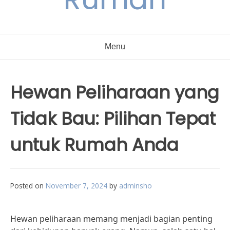
Menu
Hewan Peliharaan yang
Tidak Bau: Pilihan Tepat
untuk Rumah Anda
Posted on
November 7, 2024
by
adminsho
Hewan peliharaan memang menjadi bagian penting