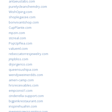
antaeuslabs.com
purelycleanchemdry.com
WishOping.com
shoplegacee.com
bonvivantshop.com
CupPlante.com
mpzin.com
stcreal.com
PopUpFlea.com
valueml.com
rebeccatorresjewelry.com
jmpbliss.com
drjorgerico.com
queensushipa.com
wendyweimerdds.com
ameri-camp.com
hrsreceivables.com
empconst1.com
cinderella-support.com
bigpinkrestaurant.com
inspirehuahin.com
memmingerspainting.com