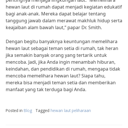
pentingnya menjaga lingkungan laut. “Memelihara
hewan laut di rumah dapat menjadi kegiatan edukatif
bagi anak-anak. Mereka dapat belajar tentang
tanggung jawab dalam merawat makhluk hidup serta
keajaiban alam bawah laut,” papar Dr. Smith.
Dengan begitu banyaknya keuntungan memelihara
hewan laut sebagai teman setia di rumah, tak heran
jika semakin banyak orang yang tertarik untuk
mencoba. Jadi, jika Anda ingin menambah hiburan,
keindahan, dan pendidikan di rumah, mengapa tidak
mencoba memelihara hewan laut? Siapa tahu,
mereka bisa menjadi teman setia dan memberikan
manfaat yang tak terduga bagi Anda.
Posted in
Blog
Tagged
hewan laut peliharaan