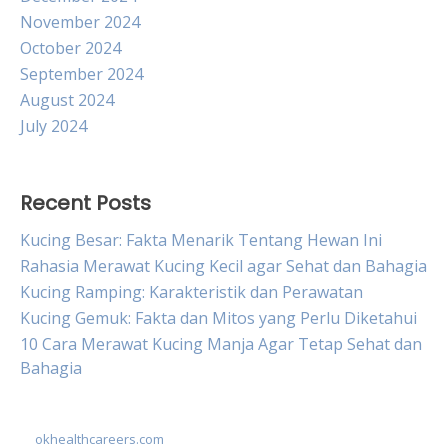
November 2024
October 2024
September 2024
August 2024
July 2024
Recent Posts
Kucing Besar: Fakta Menarik Tentang Hewan Ini
Rahasia Merawat Kucing Kecil agar Sehat dan Bahagia
Kucing Ramping: Karakteristik dan Perawatan
Kucing Gemuk: Fakta dan Mitos yang Perlu Diketahui
10 Cara Merawat Kucing Manja Agar Tetap Sehat dan
Bahagia
okhealthcareers.com