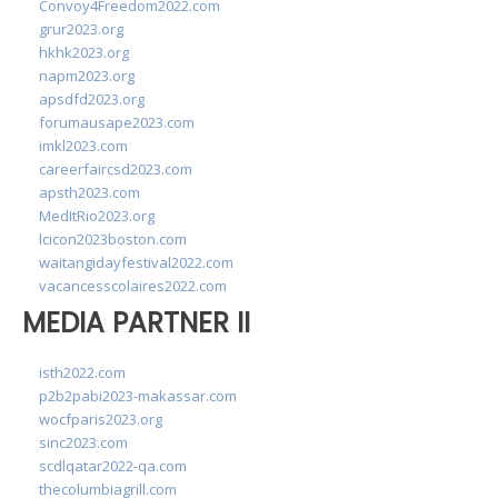
Convoy4Freedom2022.com
grur2023.org
hkhk2023.org
napm2023.org
apsdfd2023.org
forumausape2023.com
imkl2023.com
careerfaircsd2023.com
apsth2023.com
MedItRio2023.org
lcicon2023boston.com
waitangidayfestival2022.com
vacancesscolaires2022.com
MEDIA PARTNER II
isth2022.com
p2b2pabi2023-makassar.com
wocfparis2023.org
sinc2023.com
scdlqatar2022-qa.com
thecolumbiagrill.com