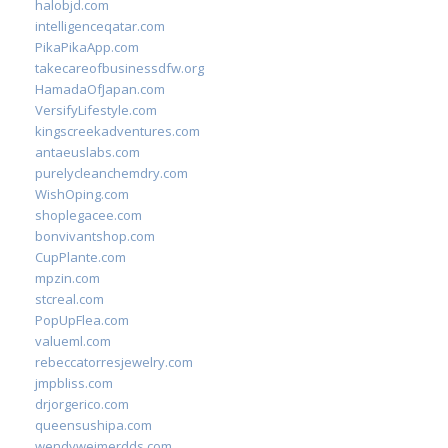
halobjd.com
intelligenceqatar.com
PikaPikaApp.com
takecareofbusinessdfw.org
HamadaOfJapan.com
VersifyLifestyle.com
kingscreekadventures.com
antaeuslabs.com
purelycleanchemdry.com
WishOping.com
shoplegacee.com
bonvivantshop.com
CupPlante.com
mpzin.com
stcreal.com
PopUpFlea.com
valueml.com
rebeccatorresjewelry.com
jmpbliss.com
drjorgerico.com
queensushipa.com
wendyweimerdds.com