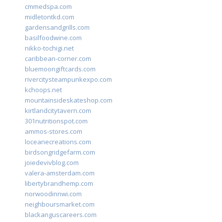
cmmedspa.com
midletontkd.com
gardensandgrills.com
basilfoodwine.com
nikko-tochigi.net
caribbean-corner.com
bluemoongiftcards.com
rivercitysteampunkexpo.com
kchoops.net
mountainsideskateshop.com
kirtlandcitytavern.com
301nutritionspot.com
ammos-stores.com
loceanecreations.com
birdsongridgefarm.com
joiedevivblog.com
valera-amsterdam.com
libertybrandhemp.com
norwoodinnwi.com
neighboursmarket.com
blackanguscareers.com