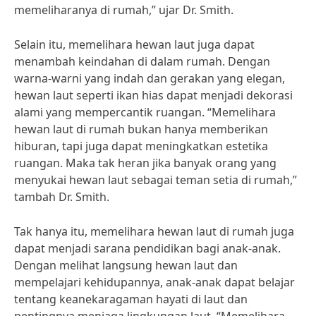
memeliharanya di rumah,” ujar Dr. Smith.
Selain itu, memelihara hewan laut juga dapat
menambah keindahan di dalam rumah. Dengan
warna-warni yang indah dan gerakan yang elegan,
hewan laut seperti ikan hias dapat menjadi dekorasi
alami yang mempercantik ruangan. “Memelihara
hewan laut di rumah bukan hanya memberikan
hiburan, tapi juga dapat meningkatkan estetika
ruangan. Maka tak heran jika banyak orang yang
menyukai hewan laut sebagai teman setia di rumah,”
tambah Dr. Smith.
Tak hanya itu, memelihara hewan laut di rumah juga
dapat menjadi sarana pendidikan bagi anak-anak.
Dengan melihat langsung hewan laut dan
mempelajari kehidupannya, anak-anak dapat belajar
tentang keanekaragaman hayati di laut dan