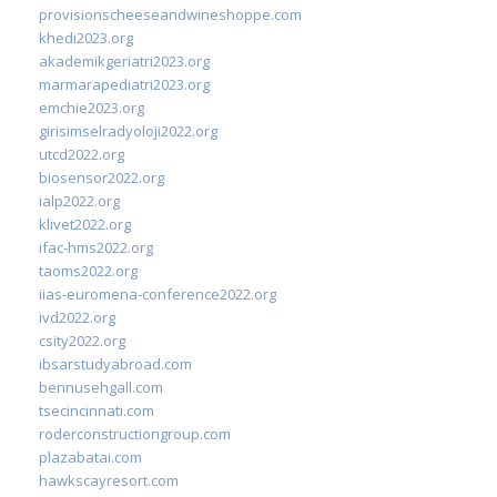
provisionscheeseandwineshoppe.com
khedi2023.org
akademikgeriatri2023.org
marmarapediatri2023.org
emchie2023.org
girisimselradyoloji2022.org
utcd2022.org
biosensor2022.org
ialp2022.org
klivet2022.org
ifac-hms2022.org
taoms2022.org
iias-euromena-conference2022.org
ivd2022.org
csity2022.org
ibsarstudyabroad.com
bennusehgall.com
tsecincinnati.com
roderconstructiongroup.com
plazabatai.com
hawkscayresort.com