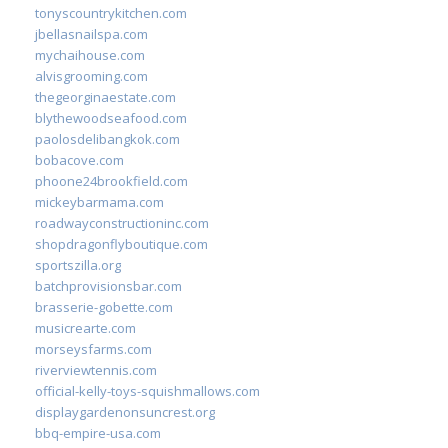
tonyscountrykitchen.com
jbellasnailspa.com
mychaihouse.com
alvisgrooming.com
thegeorginaestate.com
blythewoodseafood.com
paolosdelibangkok.com
bobacove.com
phoone24brookfield.com
mickeybarmama.com
roadwayconstructioninc.com
shopdragonflyboutique.com
sportszilla.org
batchprovisionsbar.com
brasserie-gobette.com
musicrearte.com
morseysfarms.com
riverviewtennis.com
official-kelly-toys-squishmallows.com
displaygardenonsuncrest.org
bbq-empire-usa.com