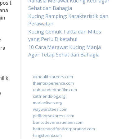
Rahasia Merawat Kucing Kecil agar
posit
Sehat dan Bahagia
dana
Kucing Ramping: Karakteristik dan
gin
Perawatan
Kucing Gemuk: Fakta dan Mitos
yang Perlu Diketahui
n
10 Cara Merawat Kucing Manja
ara
Agar Tetap Sehat dan Bahagia
okhealthcareers.com
liki
theintexperience.com
unboundedthefilm.com
a
catfriends-bg.org
marianlives.org
waywardtees.com
pidfloorsexpress.com
bancodevenezuelaen.com
bettermoodfoodcorporation.com
hingstonnt.com