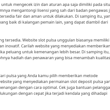
g untuk mengecek izin dan aturan apa saja dimiliki pada sit
umnya mengantongi lisensi yang sah dari badan pengawas j
rsedia fair dan aman untuk dilakukan. Di samping itu, ya
yang baik di kalangan pemain lain, yang dapat diambil dari
 tersedia. Website slot pulsa unggulan biasanya memiliki
dan inovatif. Carilah website yang menyediakan memberikan
jika peluang untuk kemenangan lebih besar. Di samping itu,
ontohnya hadiah dan penawaran yang bisa menambah kualita
n dari pulsa yang Anda kamu pilih memberikan metode
ebsite yang menyediakan permainan slot deposit pulsa ya
menangan dengan cara optimal. Cek juga bantuan pelangg
ukungan dengan cepat jika terjadi kendala yang dihadapi