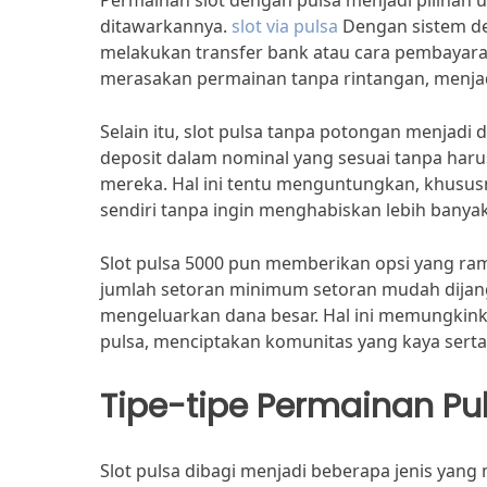
Permainan slot dengan pulsa menjadi pilihan
ditawarkannya.
slot via pulsa
Dengan sistem dep
melakukan transfer bank atau cara pembayaran
merasakan permainan tanpa rintangan, menja
Selain itu, slot pulsa tanpa potongan menjadi 
deposit dalam nominal yang sesuai tanpa ha
mereka. Hal ini tentu menguntungkan, khusu
sendiri tanpa ingin menghabiskan lebih banyak
Slot pulsa 5000 pun memberikan opsi yang ra
jumlah setoran minimum setoran mudah dijang
mengeluarkan dana besar. Hal ini memungkink
pulsa, menciptakan komunitas yang kaya serta 
Tipe-tipe Permainan Pu
Slot pulsa dibagi menjadi beberapa jenis y