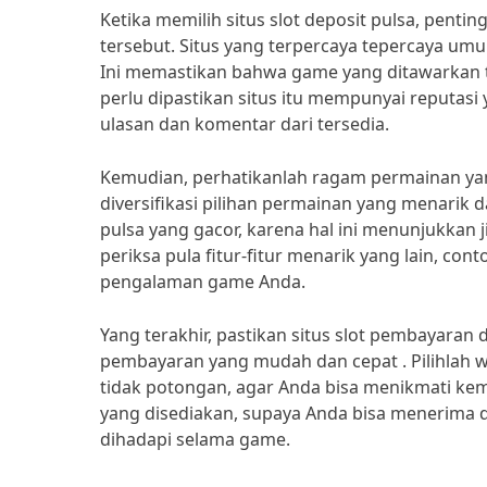
Ketika memilih situs slot deposit pulsa, pentin
tersebut. Situs yang terpercaya tepercaya um
Ini memastikan bahwa game yang ditawarkan te
perlu dipastikan situs itu mempunyai reputasi 
ulasan dan komentar dari tersedia.
Kemudian, perhatikanlah ragam permainan yang
diversifikasi pilihan permainan yang menarik 
pulsa yang gacor, karena hal ini menunjukkan 
periksa pula fitur-fitur menarik yang lain, c
pengalaman game Anda.
Yang terakhir, pastikan situs slot pembayara
pembayaran yang mudah dan cepat . Pilihlah w
tidak potongan, agar Anda bisa menikmati ke
yang disediakan, supaya Anda bisa menerima d
dihadapi selama game.