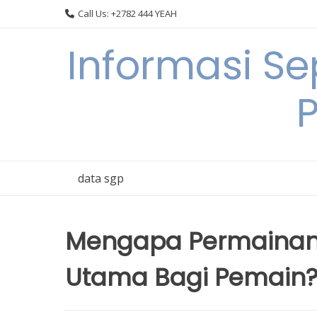
Skip
Call Us: +2782 444 YEAH
to
content
Informasi S
data sgp
Mengapa Permainan S
Utama Bagi Pemain