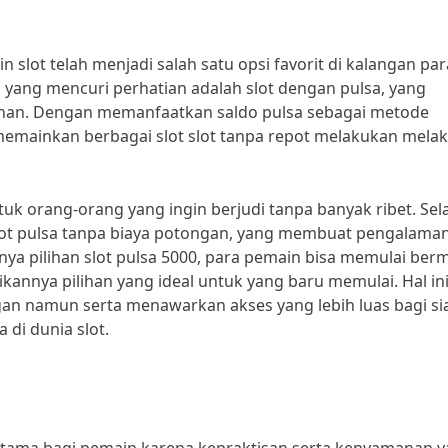
slot telah menjadi salah satu opsi favorit di kalangan par
 yang mencuri perhatian adalah slot dengan pulsa, yang
manan. Dengan memanfaatkan saldo pulsa sebagai metode
emainkan berbagai slot slot tanpa repot melakukan mela
uk orang-orang yang ingin berjudi tanpa banyak ribet. Sel
 slot pulsa tanpa biaya potongan, yang membuat pengalama
a pilihan slot pulsa 5000, para pemain bisa memulai ber
ikannya pilihan yang ideal untuk yang baru memulai. Hal in
 namun serta menawarkan akses yang lebih luas bagi si
di dunia slot.