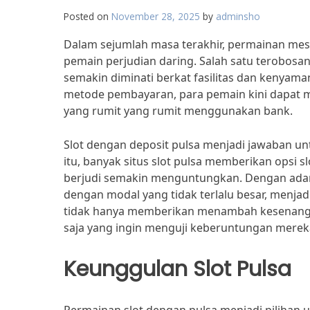
Posted on
November 28, 2025
by
adminsho
Dalam sejumlah masa terakhir, permainan mesin 
pemain perjudian daring. Salah satu terobosan
semakin diminati berkat fasilitas dan kenya
metode pembayaran, para pemain kini dapat m
yang rumit yang rumit menggunakan bank.
Slot dengan deposit pulsa menjadi jawaban unt
itu, banyak situs slot pulsa memberikan opsi
berjudi semakin menguntungkan. Dengan adany
dengan modal yang tidak terlalu besar, menjad
tidak hanya memberikan menambah kesenangan
saja yang ingin menguji keberuntungan mereka 
Keunggulan Slot Pulsa