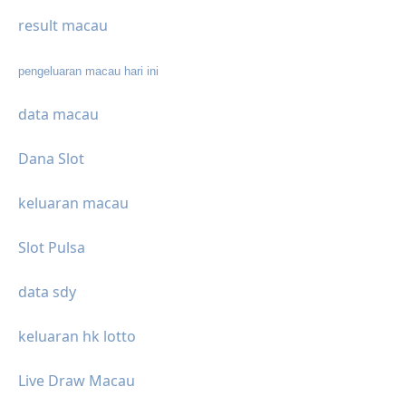
result macau
pengeluaran macau hari ini
data macau
Dana Slot
keluaran macau
Slot Pulsa
data sdy
keluaran hk lotto
Live Draw Macau