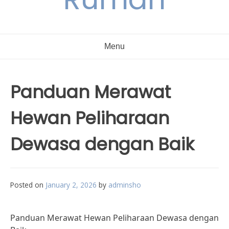
Menu
Panduan Merawat
Hewan Peliharaan
Dewasa dengan Baik
Posted on
January 2, 2026
by
adminsho
Panduan Merawat Hewan Peliharaan Dewasa dengan