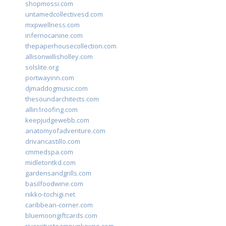
shopmossi.com
untamedcollectivesd.com
mxpwellness.com
infernocanine.com
thepaperhousecollection.com
allisonwillisholley.com
solslite.org
portwayinn.com
djmaddogmusic.com
thesoundarchitects.com
allin1roofing.com
keepjudgewebb.com
anatomyofadventure.com
drivancastillo.com
cmmedspa.com
midletontkd.com
gardensandgrills.com
basilfoodwine.com
nikko-tochigi.net
caribbean-corner.com
bluemoongiftcards.com