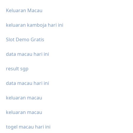
Keluaran Macau
keluaran kamboja hari ini
Slot Demo Gratis
data macau hari ini
result sgp
data macau hari ini
keluaran macau
keluaran macau
togel macau hari ini