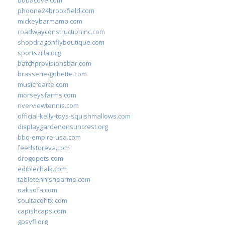
phoone24brookfield.com
mickeybarmama.com
roadwayconstructioninc.com
shopdragonflyboutique.com
sportszilla.org
batchprovisionsbar.com
brasserie-gobette.com
musicrearte.com
morseysfarms.com
riverviewtennis.com
official-kelly-toys-squishmallows.com
displaygardenonsuncrest.org
bbq-empire-usa.com
feedstoreva.com
drogopets.com
ediblechalk.com
tabletennisnearme.com
oaksofa.com
soultacohtx.com
capishcaps.com
gpsyfl.org