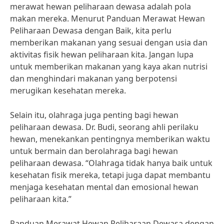
merawat hewan peliharaan dewasa adalah pola
makan mereka. Menurut Panduan Merawat Hewan
Peliharaan Dewasa dengan Baik, kita perlu
memberikan makanan yang sesuai dengan usia dan
aktivitas fisik hewan peliharaan kita. Jangan lupa
untuk memberikan makanan yang kaya akan nutrisi
dan menghindari makanan yang berpotensi
merugikan kesehatan mereka.
Selain itu, olahraga juga penting bagi hewan
peliharaan dewasa. Dr. Budi, seorang ahli perilaku
hewan, menekankan pentingnya memberikan waktu
untuk bermain dan berolahraga bagi hewan
peliharaan dewasa. “Olahraga tidak hanya baik untuk
kesehatan fisik mereka, tetapi juga dapat membantu
menjaga kesehatan mental dan emosional hewan
peliharaan kita.”
Panduan Merawat Hewan Peliharaan Dewasa dengan