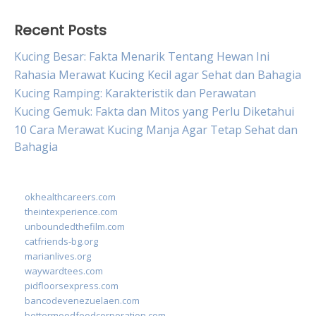
Recent Posts
Kucing Besar: Fakta Menarik Tentang Hewan Ini
Rahasia Merawat Kucing Kecil agar Sehat dan Bahagia
Kucing Ramping: Karakteristik dan Perawatan
Kucing Gemuk: Fakta dan Mitos yang Perlu Diketahui
10 Cara Merawat Kucing Manja Agar Tetap Sehat dan
Bahagia
okhealthcareers.com
theintexperience.com
unboundedthefilm.com
catfriends-bg.org
marianlives.org
waywardtees.com
pidfloorsexpress.com
bancodevenezuelaen.com
bettermoodfoodcorporation.com