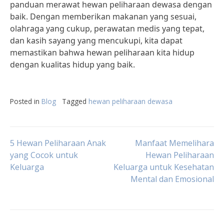
panduan merawat hewan peliharaan dewasa dengan
baik. Dengan memberikan makanan yang sesuai,
olahraga yang cukup, perawatan medis yang tepat,
dan kasih sayang yang mencukupi, kita dapat
memastikan bahwa hewan peliharaan kita hidup
dengan kualitas hidup yang baik.
Posted in
Blog
Tagged
hewan peliharaan dewasa
Post
5 Hewan Peliharaan Anak
Manfaat Memelihara
yang Cocok untuk
Hewan Peliharaan
Keluarga
Keluarga untuk Kesehatan
navigation
Mental dan Emosional