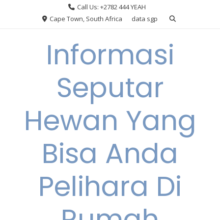
Skip
Call Us: +2782 444 YEAH
to
Cape Town, South Africa
data sgp
content
Informasi
Seputar
Hewan Yang
Bisa Anda
Pelihara Di
Rumah