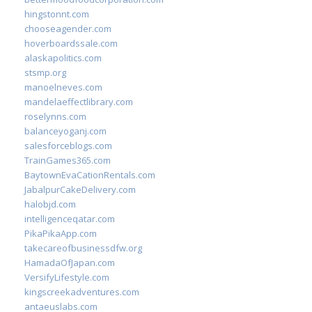
hingstonnt.com
chooseagender.com
hoverboardssale.com
alaskapolitics.com
stsmp.org
manoelneves.com
mandelaeffectlibrary.com
roselynns.com
balanceyoganj.com
salesforceblogs.com
TrainGames365.com
BaytownEvaCationRentals.com
JabalpurCakeDelivery.com
halobjd.com
intelligenceqatar.com
PikaPikaApp.com
takecareofbusinessdfw.org
HamadaOfJapan.com
VersifyLifestyle.com
kingscreekadventures.com
antaeuslabs.com