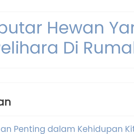
eputar Hewan Ya
Pelihara Di Ruma
an
an Penting dalam Kehidupan Ki