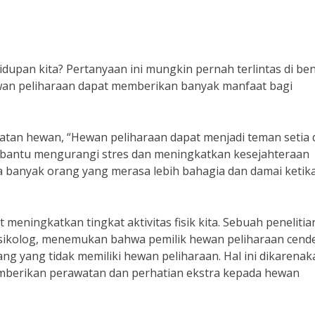
upan kita? Pertanyaan ini mungkin pernah terlintas di be
wan peliharaan dapat memberikan banyak manfaat bagi
hatan hewan, “Hewan peliharaan dapat menjadi teman setia
mbantu mengurangi stres dan meningkatkan kesejahteraan
ika banyak orang yang merasa lebih bahagia dan damai ketik
t meningkatkan tingkat aktivitas fisik kita. Sebuah penelitia
 psikolog, menemukan bahwa pemilik hewan peliharaan cen
rang yang tidak memiliki hewan peliharaan. Hal ini dikarenak
emberikan perawatan dan perhatian ekstra kepada hewan