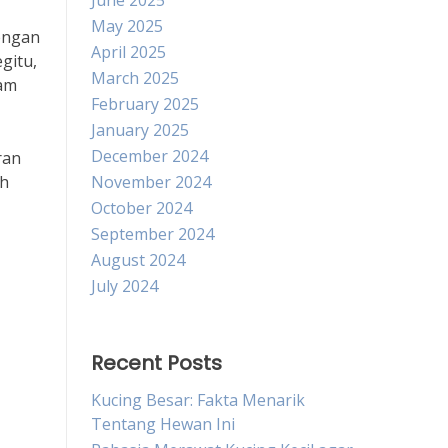
June 2025
May 2025
engan
April 2025
gitu,
March 2025
lam
February 2025
January 2025
December 2024
ran
ah
November 2024
October 2024
September 2024
August 2024
July 2024
Recent Posts
Kucing Besar: Fakta Menarik
Tentang Hewan Ini