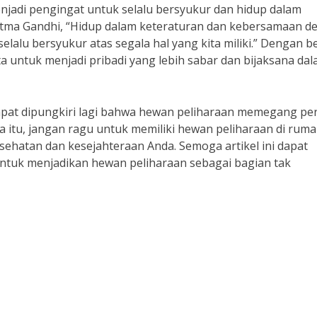
njadi pengingat untuk selalu bersyukur dan hidup dalam
hatma Gandhi, “Hidup dalam keteraturan dan kebersamaan d
alu bersyukur atas segala hal yang kita miliki.” Dengan be
 untuk menjadi pribadi yang lebih sabar dan bijaksana da
dapat dipungkiri lagi bahwa hewan peliharaan memegang pe
a itu, jangan ragu untuk memiliki hewan peliharaan di rum
ehatan dan kesejahteraan Anda. Semoga artikel ini dapat
untuk menjadikan hewan peliharaan sebagai bagian tak