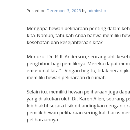
Posted on
December 3, 2025
by
adminsho
Mengapa hewan peliharaan penting dalam kehid
kita. Namun, tahukah Anda bahwa memiliki he
kesehatan dan kesejahteraan kita?
Menurut Dr. R. K. Anderson, seorang ahli kese
penghibur bagi pemiliknya. Mereka dapat me
emosional kita.” Dengan begitu, tidak heran j
memiliki hewan peliharaan di rumah.
Selain itu, memiliki hewan peliharaan juga dapa
yang dilakukan oleh Dr. Karen Allen, seorang
lebih aktif secara fisik dibandingkan dengan o
pemilik hewan peliharaan sering kali harus m
peliharaannya.