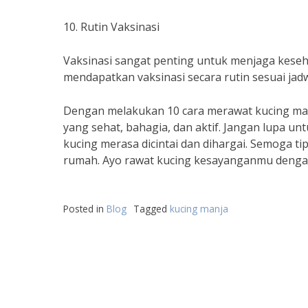
10. Rutin Vaksinasi
Vaksinasi sangat penting untuk menjaga keseha
mendapatkan vaksinasi secara rutin sesuai jad
Dengan melakukan 10 cara merawat kucing manj
yang sehat, bahagia, dan aktif. Jangan lupa u
kucing merasa dicintai dan dihargai. Semoga ti
rumah. Ayo rawat kucing kesayanganmu dengan
Posted in
Blog
Tagged
kucing manja