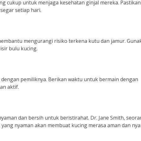
g cukup untuk menjaga kesehatan ginjal mereka. Pastikan
egar setiap hari.
membantu mengurangi risiko terkena kutu dan jamur. Guna
sir bulu kucing.
i dengan pemiliknya. Berikan waktu untuk bermain dengan
n aktif.
yaman dan bersih untuk beristirahat. Dr. Jane Smith, seor
g yang nyaman akan membuat kucing merasa aman dan nya