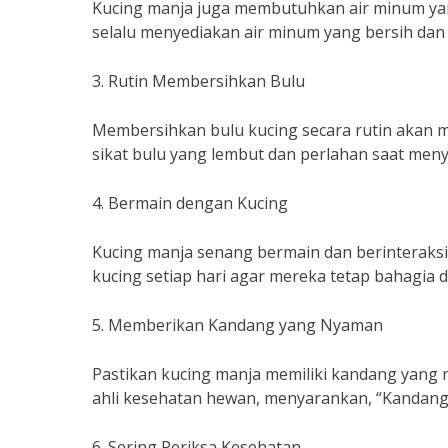
Kucing manja juga membutuhkan air minum yan
selalu menyediakan air minum yang bersih dan s
3. Rutin Membersihkan Bulu
Membersihkan bulu kucing secara rutin akan 
sikat bulu yang lembut dan perlahan saat menyi
4. Bermain dengan Kucing
Kucing manja senang bermain dan berinteraks
kucing setiap hari agar mereka tetap bahagia da
5. Memberikan Kandang yang Nyaman
Pastikan kucing manja memiliki kandang yang n
ahli kesehatan hewan, menyarankan, “Kandan
6. Sering Periksa Kesehatan