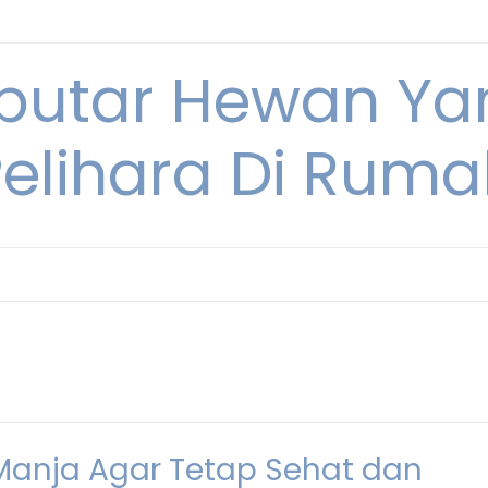
eputar Hewan Ya
Pelihara Di Ruma
Manja Agar Tetap Sehat dan