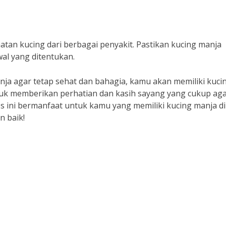
tan kucing dari berbagai penyakit. Pastikan kucing manja
wal yang ditentukan.
a agar tetap sehat dan bahagia, kamu akan memiliki kuci
ntuk memberikan perhatian dan kasih sayang yang cukup ag
ps ini bermanfaat untuk kamu yang memiliki kucing manja di
 baik!