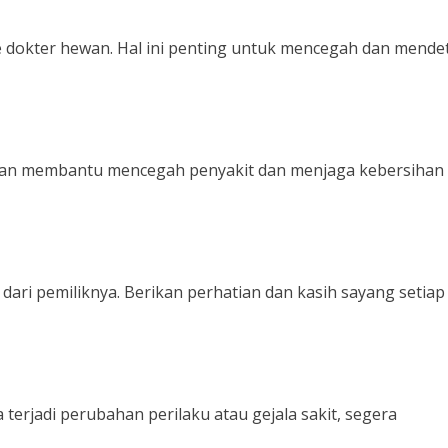
ke dokter hewan. Hal ini penting untuk mencegah dan mende
kan membantu mencegah penyakit dan menjaga kebersihan
ri pemiliknya. Berikan perhatian dan kasih sayang setiap 
 terjadi perubahan perilaku atau gejala sakit, segera