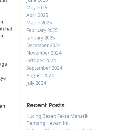
June 2025
kan
May 2025
April 2025
an
March 2025
h hal
February 2025
an
January 2025
December 2024
November 2024
October 2024
aga
September 2024
August 2024
tya
July 2024
Recent Posts
han
Kucing Besar: Fakta Menarik
Tentang Hewan Ini