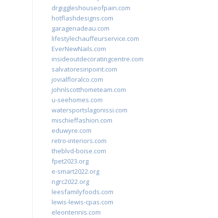
drgiggleshouseofpain.com
hotflashdesigns.com
garagenadeau.com
lifestylechauffeurservice.com
EverNewNails.com
insideoutdecoratingcentre.com
salvatoresinpoint.com
jovialfloralco.com
johnlscotthometeam.com
u-seehomes.com
watersportslagonissi.com
mischieffashion.com
eduwyre.com
retro-interiors.com
theblvd-boise.com
fpet2023.org
e-smart2022.org
ngrc2022.org
leesfamilyfoods.com
lewis-lewis-cpas.com
eleontennis.com