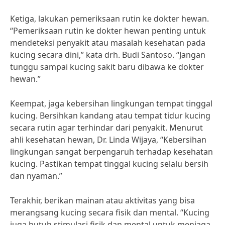
Ketiga, lakukan pemeriksaan rutin ke dokter hewan.
“Pemeriksaan rutin ke dokter hewan penting untuk
mendeteksi penyakit atau masalah kesehatan pada
kucing secara dini,” kata drh. Budi Santoso. “Jangan
tunggu sampai kucing sakit baru dibawa ke dokter
hewan.”
Keempat, jaga kebersihan lingkungan tempat tinggal
kucing. Bersihkan kandang atau tempat tidur kucing
secara rutin agar terhindar dari penyakit. Menurut
ahli kesehatan hewan, Dr. Linda Wijaya, “Kebersihan
lingkungan sangat berpengaruh terhadap kesehatan
kucing. Pastikan tempat tinggal kucing selalu bersih
dan nyaman.”
Terakhir, berikan mainan atau aktivitas yang bisa
merangsang kucing secara fisik dan mental. “Kucing
juga butuh stimulasi fisik dan mental untuk menjaga