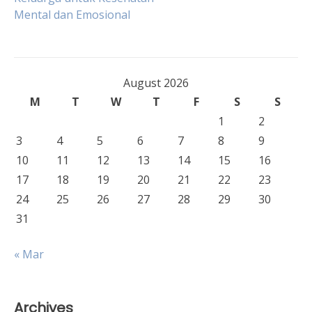
navigation
Mental dan Emosional
August 2026
M
T
W
T
F
S
S
1
2
3
4
5
6
7
8
9
10
11
12
13
14
15
16
17
18
19
20
21
22
23
24
25
26
27
28
29
30
31
« Mar
Archives