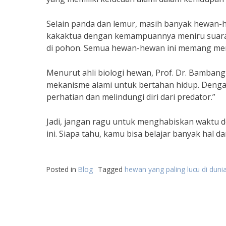
Selain panda dan lemur, masih banyak hewan-he
kakaktua dengan kemampuannya meniru suara 
di pohon. Semua hewan-hewan ini memang memil
Menurut ahli biologi hewan, Prof. Dr. Bamban
mekanisme alami untuk bertahan hidup. Dengan
perhatian dan melindungi diri dari predator.”
Jadi, jangan ragu untuk menghabiskan waktu
ini. Siapa tahu, kamu bisa belajar banyak hal
Posted in
Blog
Tagged
hewan yang paling lucu di duni