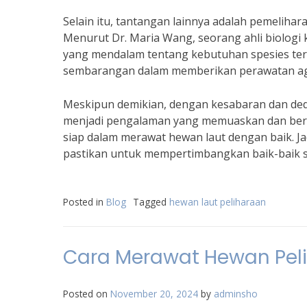
Selain itu, tantangan lainnya adalah pemelih
Menurut Dr. Maria Wang, seorang ahli biolo
yang mendalam tentang kebutuhan spesies ter
sembarangan dalam memberikan perawatan agar
Meskipun demikian, dengan kesabaran dan ded
menjadi pengalaman yang memuaskan dan berh
siap dalam merawat hewan laut dengan baik. Jad
pastikan untuk mempertimbangkan baik-baik 
Posted in
Blog
Tagged
hewan laut peliharaan
Cara Merawat Hewan Pel
Posted on
November 20, 2024
by
adminsho