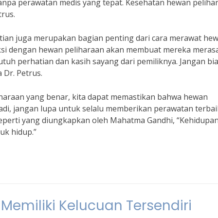
anpa perawatan medis yang tepat. Kesehatan hewan peliha
trus.
atian juga merupakan bagian penting dari cara merawat he
aksi dengan hewan peliharaan akan membuat mereka meras
butuh perhatian dan kasih sayang dari pemiliknya. Jangan bi
 Dr. Petrus.
haraan yang benar, kita dapat memastikan bahwa hewan
Jadi, jangan lupa untuk selalu memberikan perawatan terbai
seperti yang diungkapkan oleh Mahatma Gandhi, “Kehidupa
uk hidup.”
emiliki Kelucuan Tersendiri