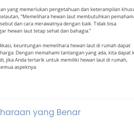
araan yang memerlukan pengetahuan dan keterampilan khusu
gi kelautan, “Memelihara hewan laut membutuhkan pemaha
sebut dan cara merawatnya dengan baik. Tidak bisa
 hewan laut tetap sehat dan bahagia.”
ikasi, keuntungan memelihara hewan laut di rumah dapat
arga. Dengan memahami tantangan yang ada, kita dapat l
i, jika Anda tertarik untuk memiliki hewan laut di rumah,
semua aspeknya.
iharaan yang Benar