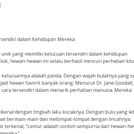
a
rsendiri dalam Kehidupan Mereka
nik yang memiliki kelucuan tersendiri dalam kehidupan
sik, hewan-hewan ini selalu berhasil mencuri perhatian kita
 kelucuannya adalah panda. Dengan wajah bulatnya yang se
jadi hewan favorit banyak orang. Menurut Dr. Jane Goodall,
i cara tersendiri dalam menarik perhatian manusia. Mereka
kenal dengan tingkah laku kocaknya. Dengan bulu yang le
lihat bermain-main dan melompat-lompat dengan lincahnya.
is terkenal, “Lemur adalah contoh sempurna dari hewan-h
 mereka.”