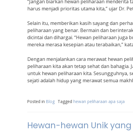
“Jangan biarkan hewan peliharaan menderita t
harus menjadi prioritas utama kita,” ujar Dr. Pe
Selain itu, memberikan kasih sayang dan perh
peliharaan yang benar. Bermain dan berinter
dicintai dan dihargai. “Hewan peliharaan juga 
mereka merasa kesepian atau terabaikan,” kata
Dengan menjalankan cara merawat hewan peli
peliharaan kita akan tetap sehat dan bahagia. 
untuk hewan peliharaan kita. Sesungguhnya, 
sejati adalah hidup yang merawat semua makhl
Posted in
Blog
Tagged
hewan peliharaan apa saja
Hewan-hewan Unik yang M