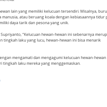
wan lain yang memiliki kelucuan tersendiri. Misalnya, bur
manusia, atau beruang koala dengan kebiasaannya tidur 
iki daya tarik dan pesona yang unik.
g Supriyanto, “Kelucuan hewan-hewan ini sebenarnya meru
 tingkah laku yang lucu, hewan-hewan ini bisa menarik
 dengan mengamati dan mengagumi kelucuan hewan-hewan 
 dari tingkah laku mereka yang menggemaskan.
a