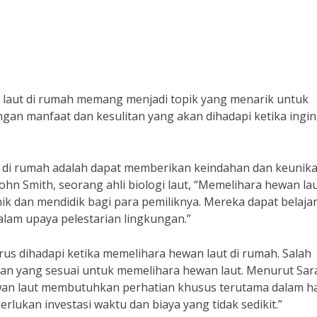
laut di rumah memang menjadi topik yang menarik untuk
an manfaat dan kesulitan yang akan dihadapi ketika ingin
 di rumah adalah dapat memberikan keindahan dan keunik
ohn Smith, seorang ahli biologi laut, “Memelihara hewan lau
 dan mendidik bagi para pemiliknya. Mereka dapat belaja
alam upaya pelestarian lingkungan.”
us dihadapi ketika memelihara hewan laut di rumah. Salah
tan yang sesuai untuk memelihara hewan laut. Menurut Sar
ewan laut membutuhkan perhatian khusus terutama dalam ha
rlukan investasi waktu dan biaya yang tidak sedikit.”