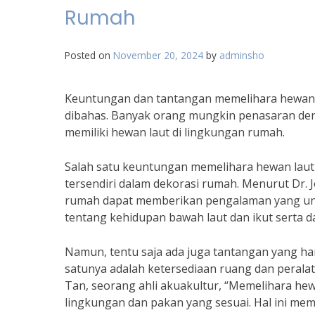
Rumah
Posted on
November 20, 2024
by
adminsho
Keuntungan dan tantangan memelihara hewan 
dibahas. Banyak orang mungkin penasaran deng
memiliki hewan laut di lingkungan rumah.
Salah satu keuntungan memelihara hewan laut
tersendiri dalam dekorasi rumah. Menurut Dr. J
rumah dapat memberikan pengalaman yang unik
tentang kehidupan bawah laut dan ikut serta d
Namun, tentu saja ada juga tantangan yang har
satunya adalah ketersediaan ruang dan perala
Tan, seorang ahli akuakultur, “Memelihara h
lingkungan dan pakan yang sesuai. Hal ini meme