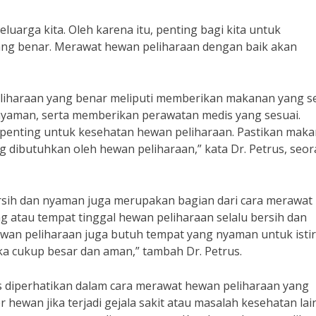
luarga kita. Oleh karena itu, penting bagi kita untuk
ng benar. Merawat hewan peliharaan dengan baik akan
liharaan yang benar meliputi memberikan makanan yang s
nyaman, serta memberikan perawatan medis yang sesuai.
enting untuk kesehatan hewan peliharaan. Pastikan mak
 dibutuhkan oleh hewan peliharaan,” kata Dr. Petrus, seo
ersih dan nyaman juga merupakan bagian dari cara merawat
 atau tempat tinggal hewan peliharaan selalu bersih dan
an peliharaan juga butuh tempat yang nyaman untuk isti
eka cukup besar dan aman,” tambah Dr. Petrus.
s diperhatikan dalam cara merawat hewan peliharaan yang
hewan jika terjadi gejala sakit atau masalah kesehatan lai