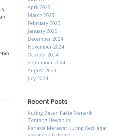
April 2025
s.
March 2025
man
February 2025
January 2025
December 2024
November 2024
ebih
October 2024
September 2024
August 2024
July 2024
Recent Posts
Kucing Besar: Fakta Menarik
Tentang Hewan Ini
Rahasia Merawat Kucing Kecil agar
Sehat dan Bahagia