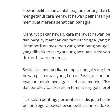
Hewan peliharaan adalah bagian penting dari ke
mengetahui cara merawat hewan peliharaan ya
membuat mereka sehat dan bahagia.
Menurut pakar hewan, cara merawat hewan pe
dan bergizi, memberikan tempat tinggal yang 
“Memberikan makanan yang seimbang sangat p
yang diberikan mengandung semua nutrisi yang
dokter hewan terkenal.
Selain itu, memberikan tempat tinggal yang b
hewan peliharaan yang benar. Pastikan kandang
nyaman untuk menjaga kesehatan mereka. “Hew
dan beraktivitas. Pastikan tempat tinggal mer
Tak kalah penting, perawatan medis juga haru
benar. Segera bawa hewan peliharaan ke dokter 