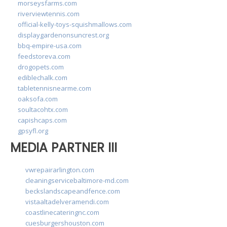
morseysfarms.com
riverviewtennis.com
official-kelly-toys-squishmallows.com
displaygardenonsuncrest.org
bbq-empire-usa.com
feedstoreva.com
drogopets.com
ediblechalk.com
tabletennisnearme.com
oaksofa.com
soultacohtx.com
capishcaps.com
gpsyfl.org
MEDIA PARTNER III
vwrepairarlington.com
cleaningservicebaltimore-md.com
beckslandscapeandfence.com
vistaaltadelveramendi.com
coastlinecateringnc.com
cuesburgershouston.com