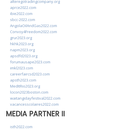
alteregotradingcompany.org
aprce2022.com
ibie2022.com
sbcc-2022.com
AngolaOilAndGas2022.com
Convoy4Freedom2022.com
grur2023.org
hkhk2023.org
napm2023.org
apsdfd2023.org
forumausape2023.com
imkl2023.com
careerfaircsd2023.com
apsth2023.com
MedItRio2023.org
lcicon2023boston.com
waitangidayfestival2022.com
vacancesscolaires2022.com
MEDIA PARTNER II
isth2022.com