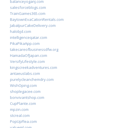
balanceyoganj.com
salesforceblogs.com
TrainGames365.com
BaytownEvaCationRentals.com
JabalpurCakeDelivery.com
halobjd.com
intelligenceqatar.com
PikaPikaApp.com
takecareofbusinessdfw.org
HamadaOfJapan.com
VersifyLifestyle.com
kingscreekadventures.com
antaeuslabs.com
purelycleanchemdry.com
WishOping.com
shoplegacee.com
bonvivantshop.com
CupPlante.com
mpzin.com
stcreal.com
PopUpFlea.com
valueml.com