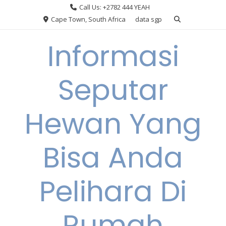
Skip
Call Us: +2782 444 YEAH
to
Cape Town, South Africa
data sgp
content
Informasi
Seputar
Hewan Yang
Bisa Anda
Pelihara Di
Rumah