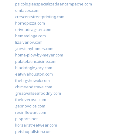
psicologiaespecializadaencampeche.com
dmtacos.com
crescentstreetprinting.com
hornopizza.com
driveadragster.com
hematologa.com
lizaivanov.com
guesttinyhomes.com
home-plow-by-meyer.com
palatelatincuisine.com
blackdoglegacy.com
eatvivahouston.com
thebigshowok.com
chimeandstave.com
greatwallseafoodny.com
theloverose.com
gabriovoice.com
resinflowart.com
p-sports.net
korsairstreetwear.com
petshopallston.com