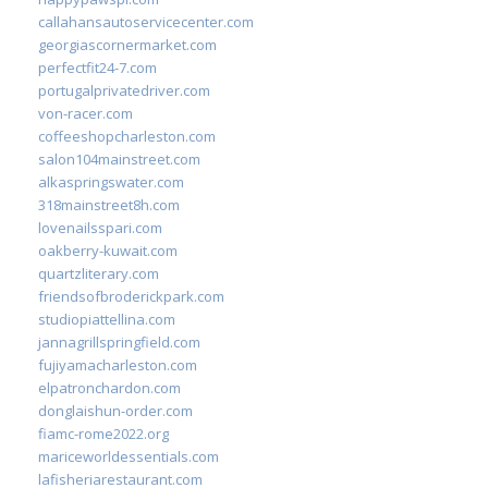
callahansautoservicecenter.com
georgiascornermarket.com
perfectfit24-7.com
portugalprivatedriver.com
von-racer.com
coffeeshopcharleston.com
salon104mainstreet.com
alkaspringswater.com
318mainstreet8h.com
lovenailsspari.com
oakberry-kuwait.com
quartzliterary.com
friendsofbroderickpark.com
studiopiattellina.com
jannagrillspringfield.com
fujiyamacharleston.com
elpatronchardon.com
donglaishun-order.com
fiamc-rome2022.org
mariceworldessentials.com
lafisheriarestaurant.com