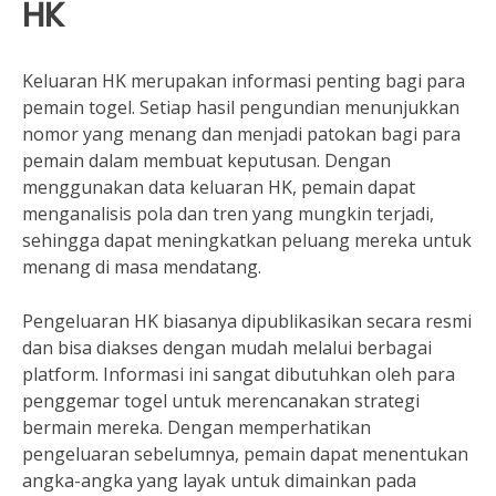
HK
Keluaran HK merupakan informasi penting bagi para
pemain togel. Setiap hasil pengundian menunjukkan
nomor yang menang dan menjadi patokan bagi para
pemain dalam membuat keputusan. Dengan
menggunakan data keluaran HK, pemain dapat
menganalisis pola dan tren yang mungkin terjadi,
sehingga dapat meningkatkan peluang mereka untuk
menang di masa mendatang.
Pengeluaran HK biasanya dipublikasikan secara resmi
dan bisa diakses dengan mudah melalui berbagai
platform. Informasi ini sangat dibutuhkan oleh para
penggemar togel untuk merencanakan strategi
bermain mereka. Dengan memperhatikan
pengeluaran sebelumnya, pemain dapat menentukan
angka-angka yang layak untuk dimainkan pada