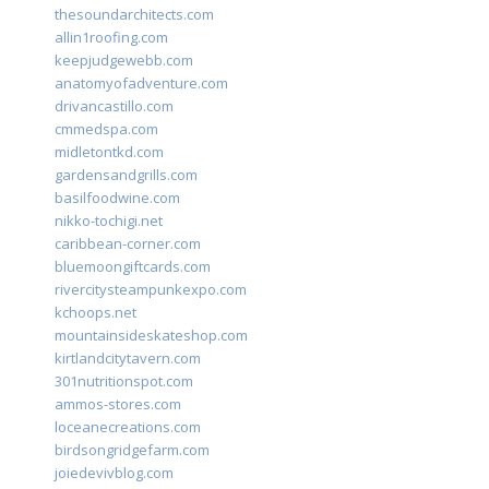
thesoundarchitects.com
allin1roofing.com
keepjudgewebb.com
anatomyofadventure.com
drivancastillo.com
cmmedspa.com
midletontkd.com
gardensandgrills.com
basilfoodwine.com
nikko-tochigi.net
caribbean-corner.com
bluemoongiftcards.com
rivercitysteampunkexpo.com
kchoops.net
mountainsideskateshop.com
kirtlandcitytavern.com
301nutritionspot.com
ammos-stores.com
loceanecreations.com
birdsongridgefarm.com
joiedevivblog.com