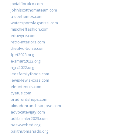
jovialfloralco.com
johnlscotthometeam.com
u-seehomes.com
watersportslagonissi.com
mischieffashion.com
eduwyre.com
retro-interiors.com
theblvd-boise.com
fpet2023.org
e-smart2022.org
ngrc2022.org
leesfamilyfoods.com
lewis-lewis-cpas.com
eleontennis.com
cyetus.com
bradfordshops.com
almadenranchsanjose.com
advocatevijay.com
adlibilimler2023.com
naswwebed.org
balithut-manado.org