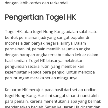
dengan lebih cerdas dan terkendali.
Pengertian Togel HK
Togel HK, atau togel Hong Kong, adalah salah satu
bentuk permainan judi yang sangat populer di
Indonesia dan banyak negara lainnya. Dalam
permainan ini, pemain memilih sejumlah angka
dengan harapan angka tersebut akan keluar dalam
hasil undian. Togel HK biasanya melakukan
pengundian secara rutin, yang memberikan
kesempatan kepada para penjudi untuk mencoba
peruntungan mereka setiap minggunya.
Keluaran HK merujuk pada hasil dari setiap undian
togel Hong Kong. Hasil ini sangat dinanti-nanti oleh
para pemain, karena menentukan siapa yang berhak
mendapatkan hadiah. Setiap keluaran HK dicatat dan