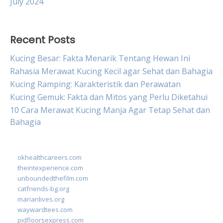
July 2024
Recent Posts
Kucing Besar: Fakta Menarik Tentang Hewan Ini
Rahasia Merawat Kucing Kecil agar Sehat dan Bahagia
Kucing Ramping: Karakteristik dan Perawatan
Kucing Gemuk: Fakta dan Mitos yang Perlu Diketahui
10 Cara Merawat Kucing Manja Agar Tetap Sehat dan
Bahagia
okhealthcareers.com
theintexperience.com
unboundedthefilm.com
catfriends-bg.org
marianlives.org
waywardtees.com
pidfloorsexpress.com