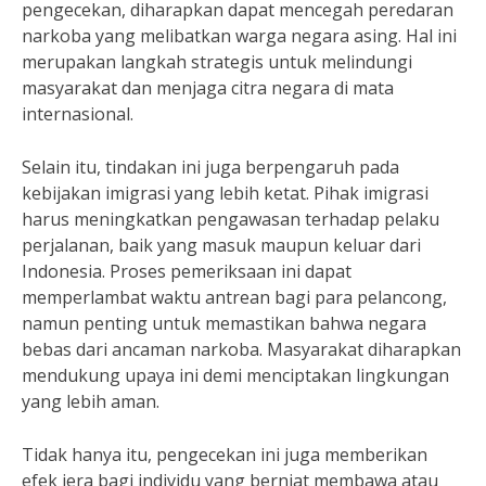
pengecekan, diharapkan dapat mencegah peredaran
narkoba yang melibatkan warga negara asing. Hal ini
merupakan langkah strategis untuk melindungi
masyarakat dan menjaga citra negara di mata
internasional.
Selain itu, tindakan ini juga berpengaruh pada
kebijakan imigrasi yang lebih ketat. Pihak imigrasi
harus meningkatkan pengawasan terhadap pelaku
perjalanan, baik yang masuk maupun keluar dari
Indonesia. Proses pemeriksaan ini dapat
memperlambat waktu antrean bagi para pelancong,
namun penting untuk memastikan bahwa negara
bebas dari ancaman narkoba. Masyarakat diharapkan
mendukung upaya ini demi menciptakan lingkungan
yang lebih aman.
Tidak hanya itu, pengecekan ini juga memberikan
efek jera bagi individu yang berniat membawa atau